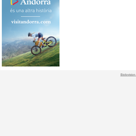
Biolovision