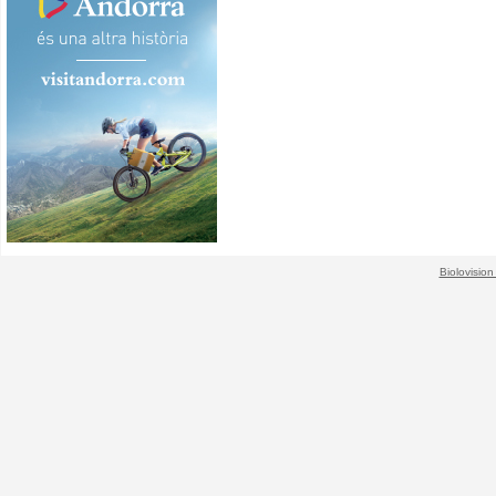
Biolovision