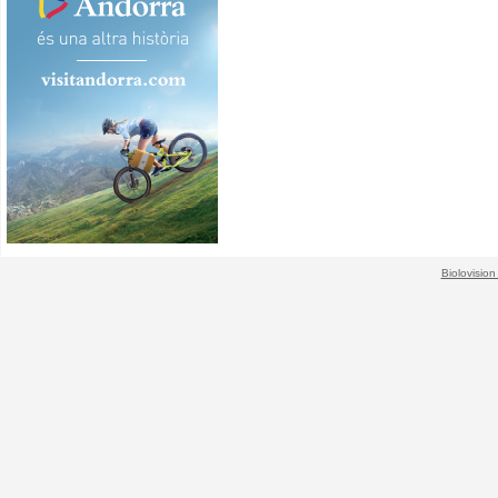
Biolovision