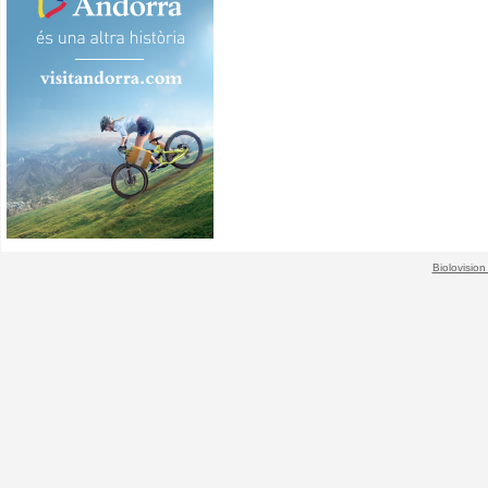
Biolovision