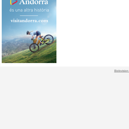
Biolovision