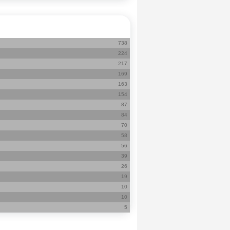
738
224
217
169
163
154
87
84
70
58
56
39
26
19
10
10
5