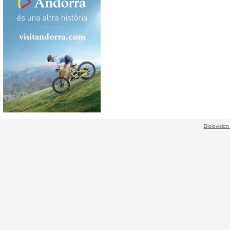
Biolovision