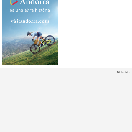
Biolovision