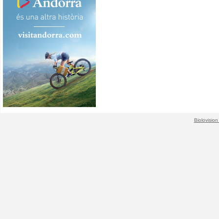
Biolovision