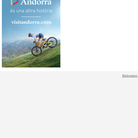
Biolovision