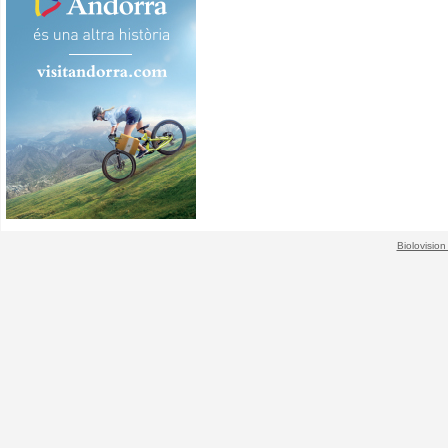
Biolovision