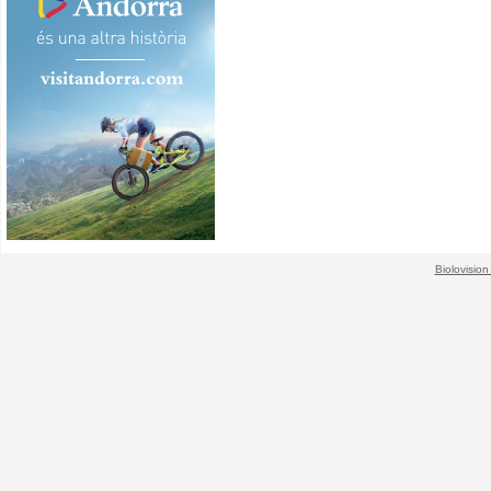
Biolovision