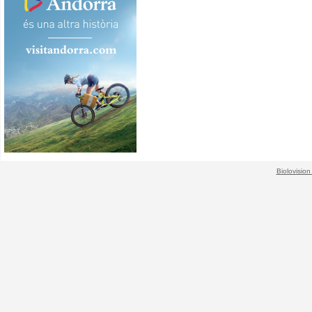
Biolovision