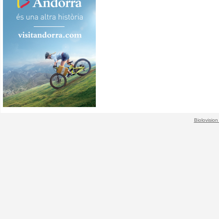
Biolovision