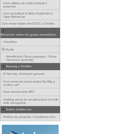
-
Com utilitzar els codis d'estudi o
projectes
-
Com actualitzar la llista d'espècies a
l'app NaturaList
Com entrar dades del SOCC a Ornitho
Recursos sobre els grups taxonòmics
-
Orquídies
Ocells
-
Identificació Circus pygargus - Circus
macrourus (juvenils)
Nocmig a Ornitho
-
El Nocmig- informació general
-
Com entrar les teves dades NocMig a
ornitho.cat?
-
Guia introductòria NFC
-
Catàleg visual de vocalitzacions d'ocells
amb sonograma
Sobre ornitho.cat
-
Política de privacitat i Condicions d'ús