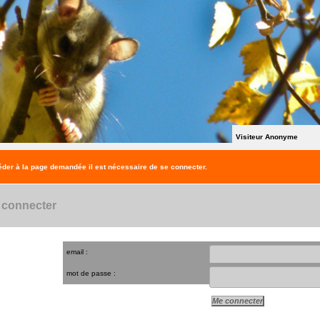
Visiteur Anonyme
der à la page demandée il est nécessaire de se connecter.
 connecter
email :
mot de passe :