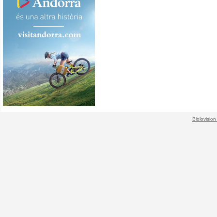
Biolovision