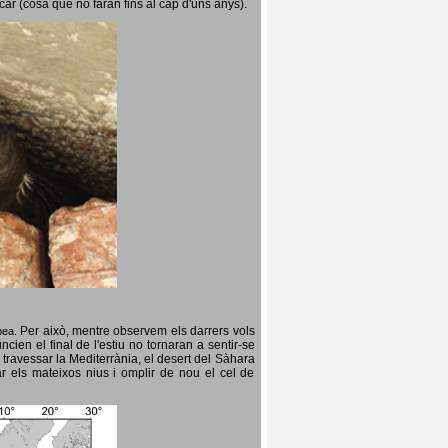
icar (cosa que no faran fins al cap d'uns anys).
Per això, mentre observem els darrers vols
opea.
cien el final de l'estiu no tornaran a sentir-se
 travessar la Mediterrània, el desert del Sàhara
ar els mateixos nius i omplir de nou el cel de