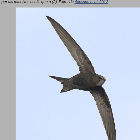
 per als mateixos ocells que a (A). Extret de
Åkesson et al. 2012
.