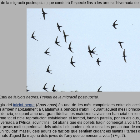
 de la migració postnupcial, que conduirà l'espècie fins a les àrees d'hivernada de 
Estol de falciots negres. Preludi de la migració postnupcial.
ogia del
falciot negre
(
Apus apus
) és una de les més comprimides entre els ocells
 arriben habitualment a Catalunya a principis d'abril, i durant aquest mes i princip
 de cria, ocupant amb una gran fidelitat les mateixes cavitats on han criat en 
rme tot el cicle reproductor: estableixen el territori, formen parella, ponen els ou
vernada a l'Àfrica, sovint fins i tot abans que els pollets hagin començat a volar! 
ir pesos molt superiors al dels adults i els poden deixar uns dies per acabar de créix
un "buidat" massiu dels adults de falciots que sentíem cridant els matins i tardes 
finals d'agost (la majoria dels joves de l'any que comencen a volar) (Fig. 2).