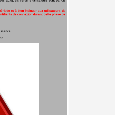
 auxquels certains utilisateurs sont parfois
riode et à bien indiquer aux utilisateurs de
entifiants de connexion durant cette phase de
issance.
on.