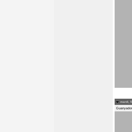
mardi, 5
Guanyadors