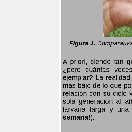
Figura 1.
Comparativa
A priori, siendo tan g
¿pero cuántas veces
ejemplar? La realidad
más bajo de lo que pod
relación con su ciclo v
sola generación al añ
larvaria larga
y una f
semana!
).