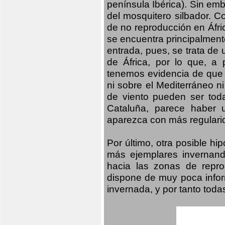
península Ibérica). Sin emb
del mosquitero silbador. C
de no reproducción en Áfri
se encuentra principalmente
entrada, pues, se trata de 
de África, por lo que, a
tenemos evidencia de que 
ni sobre el Mediterráneo ni
de viento pueden ser tod
Cataluña, parece haber 
aparezca con más regularid
Por último, otra posible h
más ejemplares invernand
hacia las zonas de repro
dispone de muy poca infor
invernada, y por tanto tod