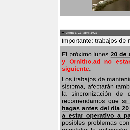
viernes, 17. abril 2026
Importante: trabajos de 
El próximo lunes
20 de a
y Ornitho.ad no esta
siguiente
.
Los trabajos de manteni
sistema, afectarán tambi
la sincronización de 
recomendamos que s
i
hagas antes del día 20
a estar operativo a pa
posibles problemas con 