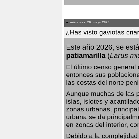
miércoles, 20. mayo 2026
¿Has visto gaviotas cri
Este año 2026, se está
patiamarilla
(
Larus mi
El último censo general
entonces sus poblacione
las costas del norte peni
Aunque muchas de las pr
islas, islotes y acantila
zonas urbanas, principa
urbana se da principalm
en zonas del interior, 
Debido a la complejidad 