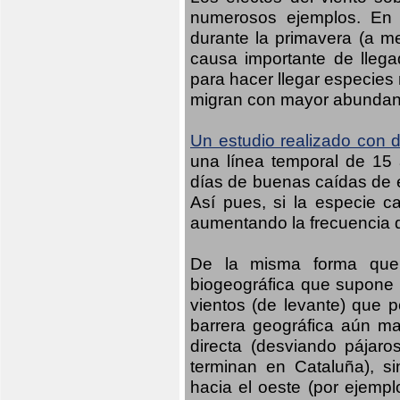
numerosos ejemplos. En n
durante la primavera (a m
causa importante de llega
para hacer llegar especies
migran con mayor abundanci
Un estudio realizado con d
una línea temporal de 15 
días de buenas caídas de es
Así pues, si la especie c
aumentando la frecuencia d
De la misma forma que 
biogeográfica que supone 
vientos (de levante) que p
barrera geográfica aún may
directa (desviando pájaro
terminan en Cataluña), s
hacia el oeste (por ejempl