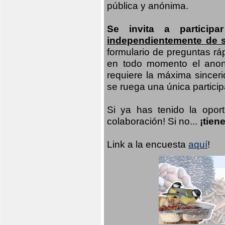
pública y anónima.
Se invita a particip
independientemente de 
formulario de preguntas rá
en todo momento el anoni
requiere la máxima sinceri
se ruega una única participa
Si ya has tenido la opor
colaboración! Si no...
¡tien
Link a la encuesta
aquí
!