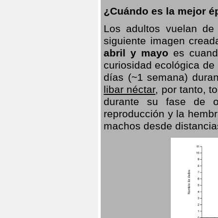
¿Cuándo es la mejor ép
Los adultos vuelan de
siguiente imagen creada
abril y mayo
es cuando
curiosidad ecológica de
días (~1 semana) duran
libar néctar
, por tanto, 
durante su fase de o
reproducción y la hembr
machos desde distancia