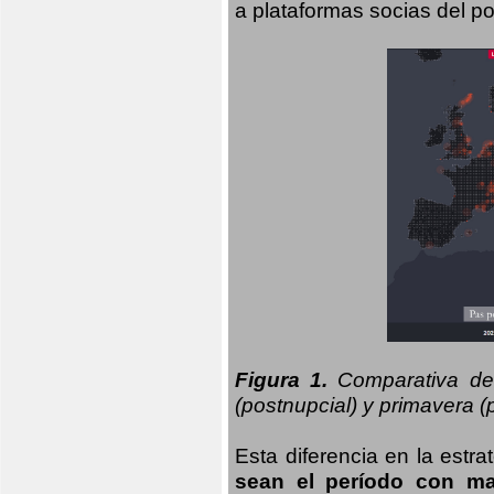
a plataformas socias del po
Figura 1.
Comparativa del
(postnupcial) y primavera (p
Esta diferencia en la estr
sean el período con may