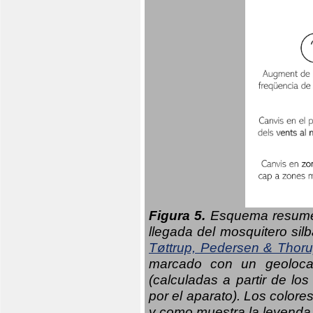
Figura 5.
Esquema resumen
llegada del mosquitero sil
Tøttrup, Pedersen & Thor
marcado con un geolocal
(calculadas a partir de lo
por el aparato). Los colore
y como muestra la leyenda