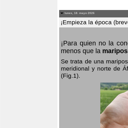
lunes, 18. mayo 2026
¡Empieza la época (breve
¡Para quien no la co
menos que la
maripos
Se trata de una maripos
meridional y norte de Á
(Fig.1).