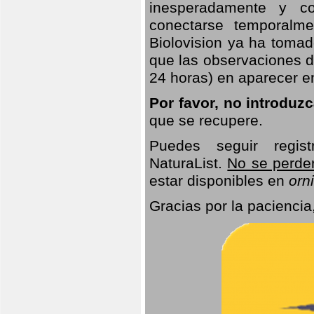
inesperadamente y co
conectarse temporalme
Biolovision ya ha tomad
que las observaciones d
24 horas) en aparecer 
Por favor, no introduz
que se recupere.
Puedes seguir regis
NaturaList.
No se perde
estar disponibles en
orni
Gracias por la paciencia