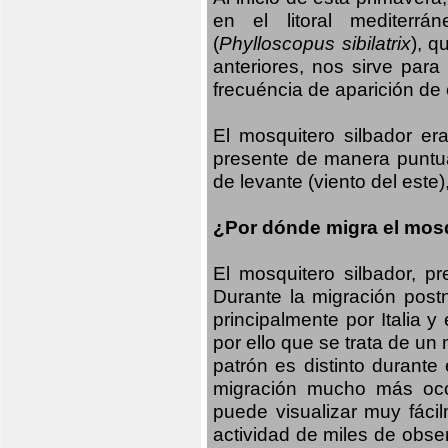
en el litoral mediterr
(
Phylloscopus sibilatrix
), q
anteriores, nos sirve par
frecuéncia de aparición de
El mosquitero silbador e
presente de manera puntual
de levante (viento del este)
¿Por dónde migra el mosq
El mosquitero silbador, p
Durante la migración postn
principalmente por Italia 
por ello que se trata de un
patrón es distinto durante
migración mucho más occid
puede visualizar muy fáci
actividad de miles de obs