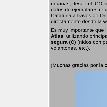
urbanas, desde el ICO so
datos de ejemplares rep
Cataluña a través de Orn
directamente desde la w
Es muy importante que l
Atlas
, utilizando princi
segura (C)
(nidos con pá
volantones, etc.).
¡Muchas gracias por la 