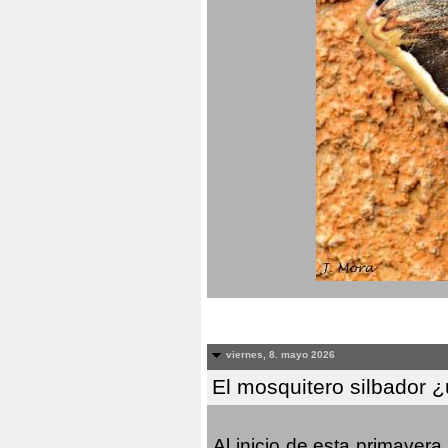
viernes, 8. mayo 2026
El mosquitero silbador 
Al inicio de esta primaver