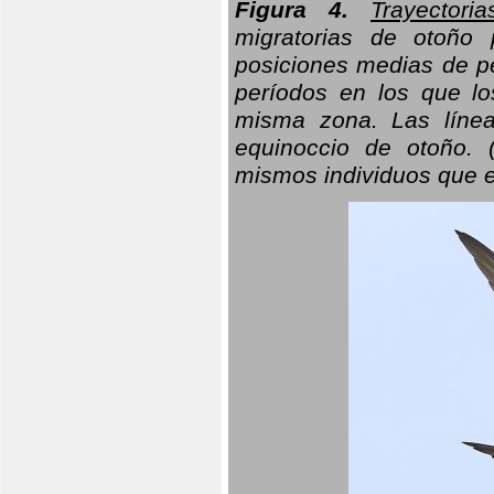
Figura 4.
Trayectori
migratorias de otoño 
posiciones medias de pe
períodos en los que l
misma zona. Las línea
equinoccio de otoño. (
mismos individuos que e