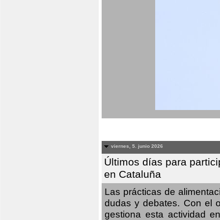
viernes, 5. junio 2026
Últimos días para partic
en Cataluña
Las prácticas de alimenta
dudas y debates. Con el o
gestiona esta actividad e