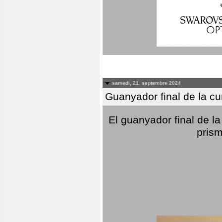
samedi, 21. septembre 2024
Guanyador final de la c
El guanyador final de la
prism