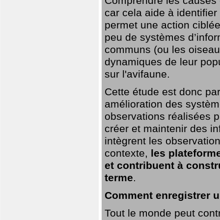
Comprendre les causes de
car cela aide à identifie
permet une action ciblée
peu de systèmes d’inform
communs (ou les oiseaux
dynamiques de leur popu
sur l'avifaune.
Cette étude est donc par
amélioration des systèm
observations réalisées p
créer et maintenir des i
intègrent les observatio
contexte,
les plateforme
et contribuent à const
terme
.
Comment enregistrer u
Tout le monde peut contr