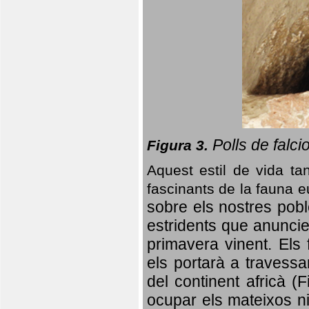
Polls de falci
Figura 3.
Aquest estil de vida ta
fascinants de la fauna 
sobre els nostres poble
estridents que anuncien
primavera vinent.
Els 
els portarà a travessa
del continent africà (
ocupar els mateixos ni