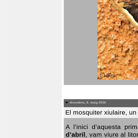
divendres, 8. maig 2026
El mosquiter xiulaire, u
A l’inici d’aquesta pr
d’abril
, vam viure al li