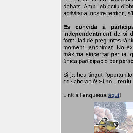
debats. Amb l'objectiu d'ob
activitat al nostre territor
Es convida a particip
independentment de si d
formulari de preguntes ràpi
moment l'anonimat. No exis
màxima sinceritat per tal q
única participació per person
Si ja heu tingut l'oportuni
col·laboració! Si no...
teniu
Link a l'enquesta
aquí
!