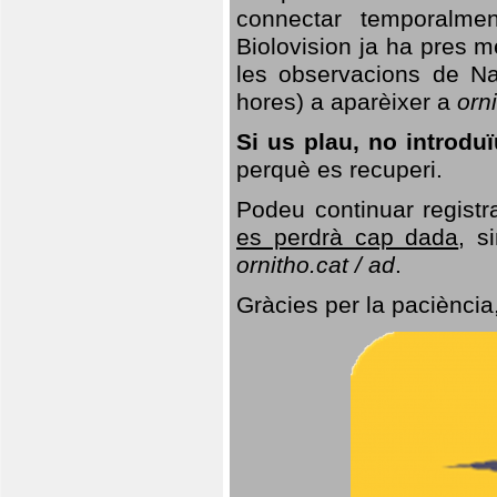
connectar temporalme
Biolovision ja ha pres 
les observacions de Na
hores) a aparèixer a
orni
Si us plau, no introd
perquè es recuperi.
Podeu continuar registr
es perdrà cap dada
, s
ornitho.cat / ad
.
Gràcies per la paciència