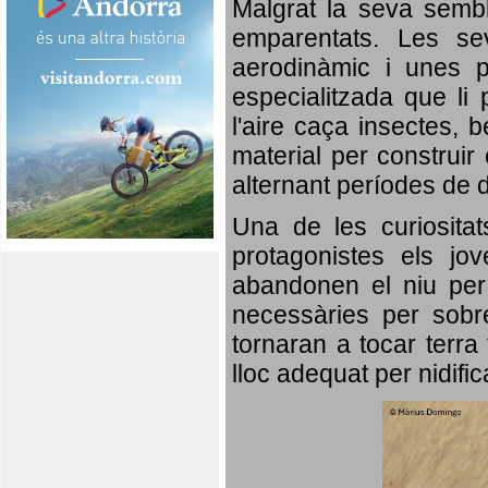
Malgrat la seva semb
emparentats. Les se
aerodinàmic i unes p
especialitzada que li 
l'aire caça insectes, b
material per construir 
alternant períodes de 
Una de les curiosita
protagonistes els jo
abandonen el niu per 
necessàries per sobre
tornaran a tocar terra 
lloc adequat per nidifi