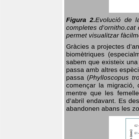
Figura 2.
Evolució de l
completes d’ornitho.cat 
permet visualitzar fàcilm
Gràcies a projectes d’a
biomètriques (especialm
sabem que existeix un
passa amb altres espèci
passa (
Phylloscopus tro
començar la migració, d
mentre que les femelle
d’abril endavant. Es de
abandonen abans les zo