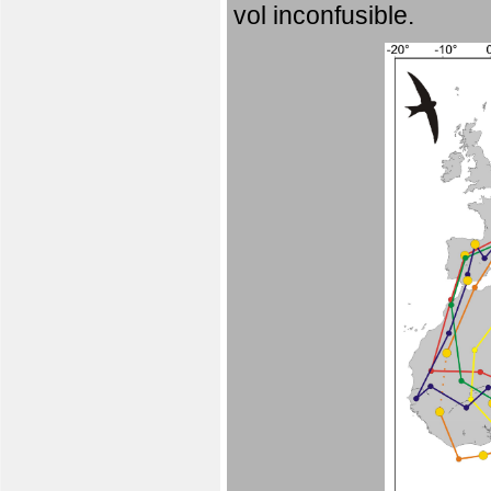
vol inconfusible.