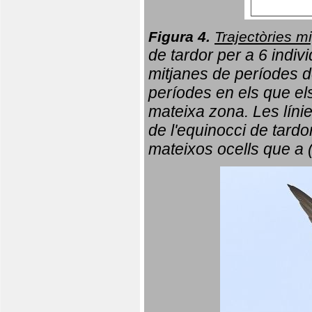
Figura 4.
Trajectòries mi
de tardor per a 6 indi
mitjanes de períodes d
períodes en els que el
mateixa zona. Les líni
de l'equinocci de tardo
mateixos ocells que a 