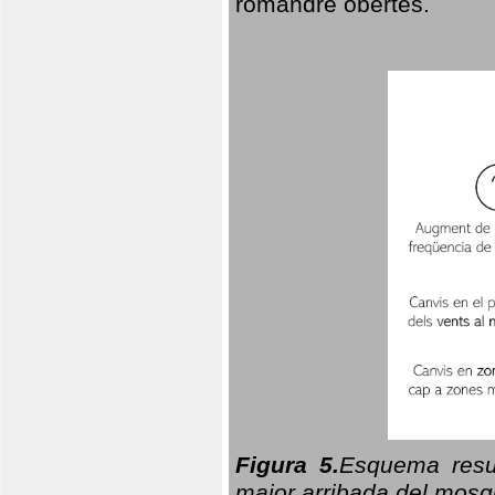
romandre obertes.
Figura 5.
Esquema resu
major arribada del mosqu