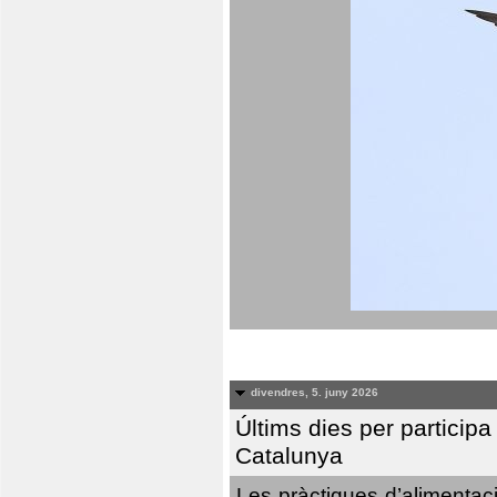
divendres, 5. juny 2026
Últims dies per particip
Catalunya
Les pràctiques d’alimentaci