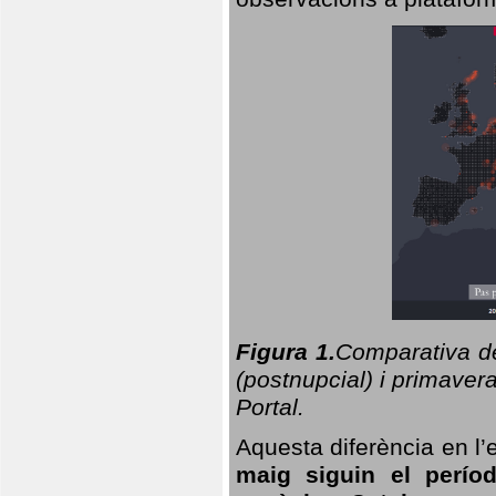
Figura 1.
Comparativa del
(postnupcial) i primavera
Portal.
Aquesta diferència en l’
maig siguin el perío