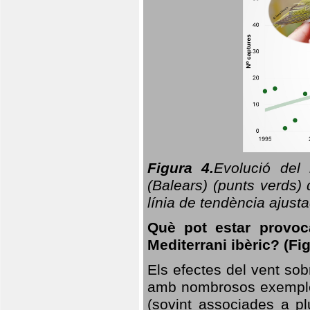
Figura 4.
Evolució del
(Balears) (punts verds)
línia de tendència ajus
Què pot estar provoc
Mediterrani ibèric? (Fig
Els efectes del vent sob
amb nombrosos exemples.
(sovint associades a p