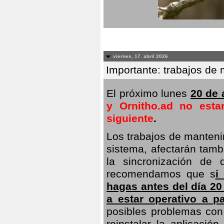
viernes, 17. abril 2026
Importante: trabajos de 
El próximo lunes
20 de a
y Ornitho.ad no esta
siguiente
.
Los trabajos de manteni
sistema, afectarán tambi
la sincronización de 
recomendamos que s
i
hagas antes del día 20
a estar operativo a pa
posibles problemas con 