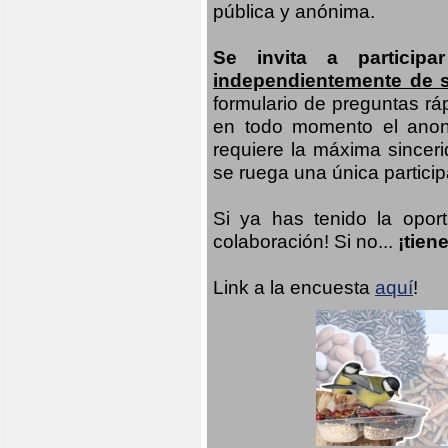
pública y anónima.
Se invita a particip
independientemente de 
formulario de preguntas rá
en todo momento el anoni
requiere la máxima sinceri
se ruega una única participa
Si ya has tenido la opor
colaboración! Si no...
¡tien
Link a la encuesta
aquí
!