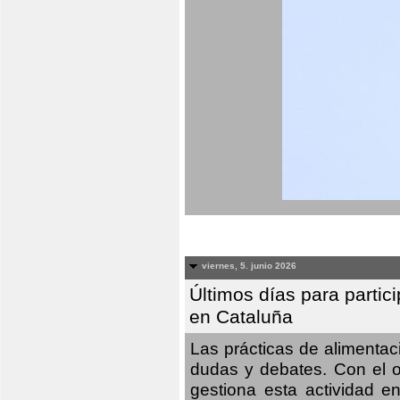
viernes, 5. junio 2026
Últimos días para partic
en Cataluña
Las prácticas de alimenta
dudas y debates. Con el o
gestiona esta actividad e