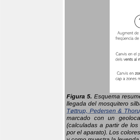
Figura 5.
Esquema resumen
llegada del mosquitero sil
Tøttrup, Pedersen & Thor
marcado con un geolocal
(calculadas a partir de lo
por el aparato). Los colore
y como muestra la leyenda