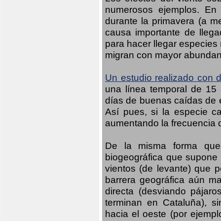
numerosos ejemplos. En n
durante la primavera (a m
causa importante de llega
para hacer llegar especies
migran con mayor abundanci
Un estudio realizado con d
una línea temporal de 15 
días de buenas caídas de es
Así pues, si la especie c
aumentando la frecuencia d
De la misma forma que 
biogeográfica que supone 
vientos (de levante) que p
barrera geográfica aún may
directa (desviando pájaro
terminan en Cataluña), s
hacia el oeste (por ejempl