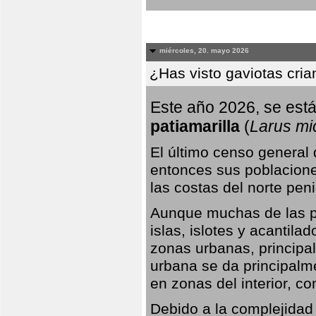
miércoles, 20. mayo 2026
¿Has visto gaviotas cri
Este año 2026, se está
patiamarilla
(
Larus mi
El último censo general
entonces sus poblacione
las costas del norte peni
Aunque muchas de las pr
islas, islotes y acantila
zonas urbanas, principa
urbana se da principalm
en zonas del interior, 
Debido a la complejidad 