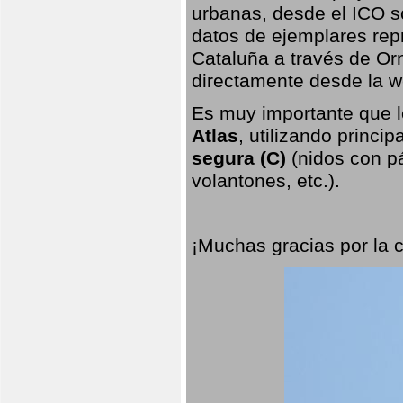
urbanas, desde el ICO so
datos de ejemplares rep
Cataluña a través de Orn
directamente desde la w
Es muy importante que l
Atlas
, utilizando princi
segura (C)
(nidos con pá
volantones, etc.).
¡Muchas gracias por la 