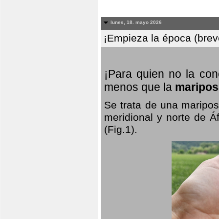
lunes, 18. mayo 2026
¡Empieza la época (breve
¡Para quien no la co
menos que la
maripos
Se trata de una maripos
meridional y norte de Á
(Fig.1).