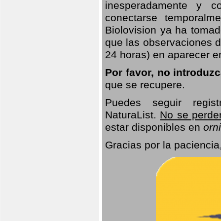
inesperadamente y co
conectarse temporalme
Biolovision ya ha tomad
que las observaciones d
24 horas) en aparecer 
Por favor, no introduz
que se recupere.
Puedes seguir regis
NaturaList.
No se perde
estar disponibles en
orni
Gracias por la paciencia