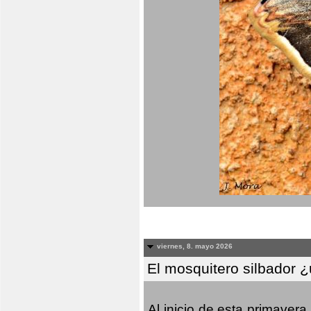
viernes, 8. mayo 2026
El mosquitero silbador 
Al inicio de esta primaver