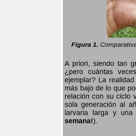
Figura 1.
Comparativa
A priori, siendo tan g
¿pero cuántas veces
ejemplar? La realidad
más bajo de lo que pod
relación con su ciclo v
sola generación al añ
larvaria larga
y una f
semana!
).