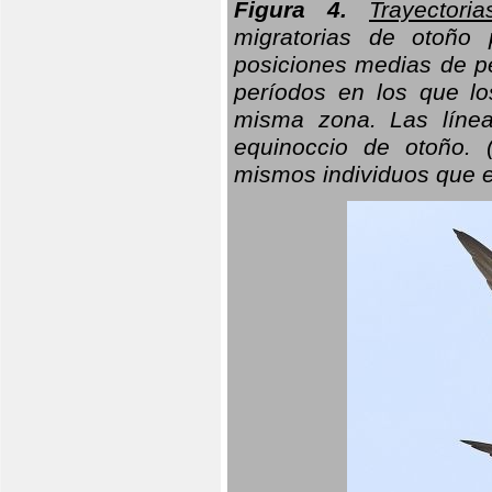
Figura 4.
Trayectori
migratorias de otoño 
posiciones medias de pe
períodos en los que l
misma zona. Las línea
equinoccio de otoño. (
mismos individuos que e