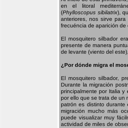
en el litoral mediterr
(
Phylloscopus sibilatrix
), q
anteriores, nos sirve par
frecuéncia de aparición de
El mosquitero silbador e
presente de manera puntual
de levante (viento del este)
¿Por dónde migra el mosq
El mosquitero silbador, p
Durante la migración postn
principalmente por Italia 
por ello que se trata de un
patrón es distinto durante
migración mucho más occid
puede visualizar muy fáci
actividad de miles de obs