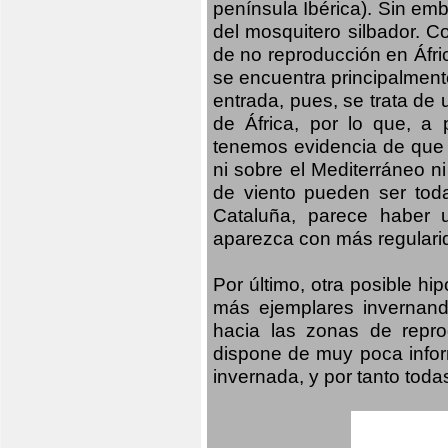
península Ibérica). Sin emb
del mosquitero silbador. C
de no reproducción en Áfri
se encuentra principalmente
entrada, pues, se trata de 
de África, por lo que, a
tenemos evidencia de que 
ni sobre el Mediterráneo ni
de viento pueden ser tod
Cataluña, parece haber 
aparezca con más regularid
Por último, otra posible h
más ejemplares invernand
hacia las zonas de repro
dispone de muy poca infor
invernada, y por tanto tod