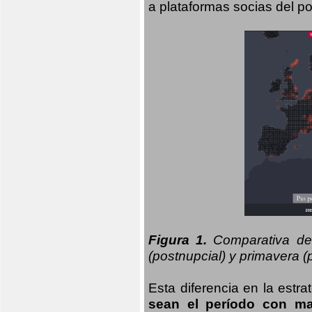
a plataformas socias del po
Figura 1.
Comparativa del
(postnupcial) y primavera (p
Esta diferencia en la estr
sean el período con may