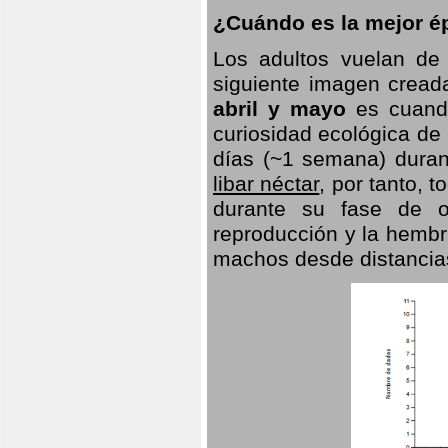
¿Cuándo es la mejor ép
Los adultos vuelan de
siguiente imagen creada
abril y mayo
es cuando
curiosidad ecológica de
días (~1 semana) duran
libar néctar
, por tanto, 
durante su fase de o
reproducción y la hembr
machos desde distancia