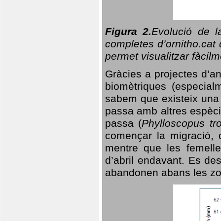
Figura 2.
Evolució de l
completes d’ornitho.cat 
permet visualitzar fàcilm
Gràcies a projectes d’a
biomètriques (especialm
sabem que existeix un
passa amb altres espèci
passa (
Phylloscopus tro
començar la migració, d
mentre que les femelle
d’abril endavant. Es de
abandonen abans les zo