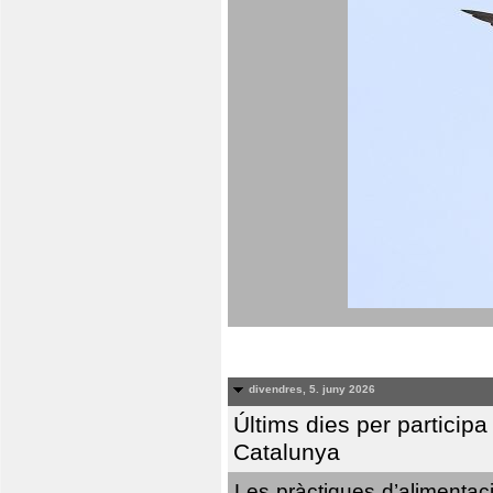
divendres, 5. juny 2026
Últims dies per particip
Catalunya
Les pràctiques d’alimentaci