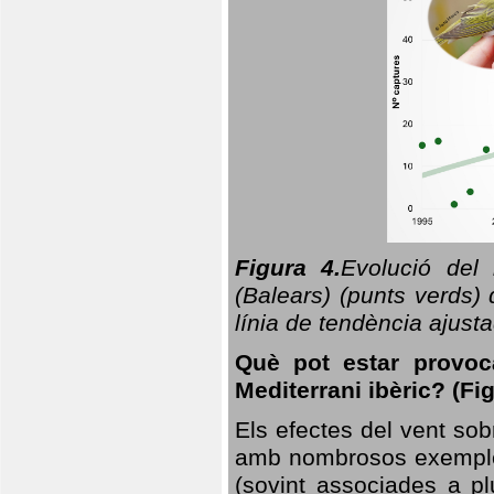
Figura 4.
Evolució del
(Balears) (punts verds)
línia de tendència ajus
Què pot estar provoc
Mediterrani ibèric? (Fig
Els efectes del vent sob
amb nombrosos exemples.
(sovint associades a p