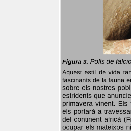
Polls de falci
Figura 3.
Aquest estil de vida ta
fascinants de la fauna 
sobre els nostres poble
estridents que anuncien
primavera vinent.
Els 
els portarà a travessa
del continent africà (
ocupar els mateixos ni