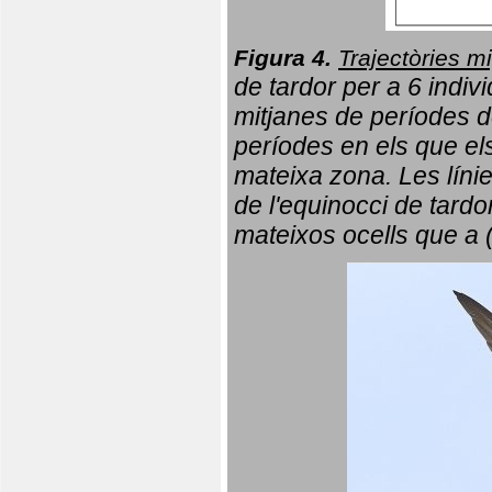
Figura 4.
Trajectòries mi
de tardor per a 6 indi
mitjanes de períodes d
períodes en els que el
mateixa zona. Les líni
de l'equinocci de tardo
mateixos ocells que a 