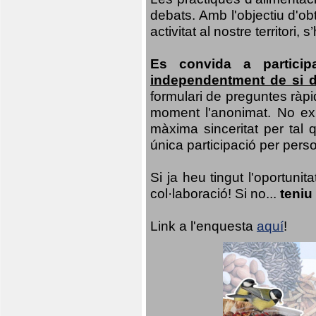
debats. Amb l'objectiu d'ob
activitat al nostre territor
Es convida a particip
independentment de si d
formulari de preguntes ràpi
moment l'anonimat. No exis
màxima sinceritat per tal q
única participació per person
Si ja heu tingut l'oportuni
col·laboració! Si no...
teniu
Link a l'enquesta
aquí
!