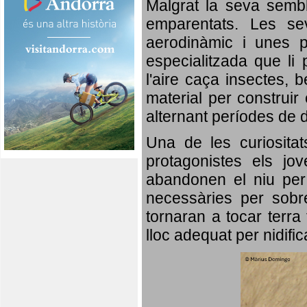
Malgrat la seva semb
emparentats. Les se
aerodinàmic i unes p
especialitzada que li 
l'aire caça insectes, b
material per construir 
alternant períodes de 
Una de les curiosita
protagonistes els jo
abandonen el niu per 
necessàries per sobre
tornaran a tocar terra 
lloc adequat per nidifi