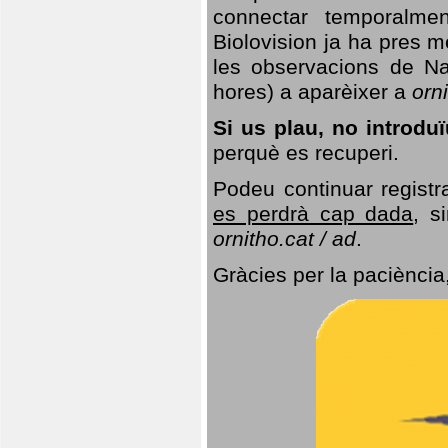
connectar temporalme
Biolovision ja ha pres 
les observacions de Na
hores) a aparèixer a
orni
Si us plau, no introd
perquè es recuperi.
Podeu continuar registr
es perdrà cap dada
, s
ornitho.cat / ad
.
Gràcies per la paciència