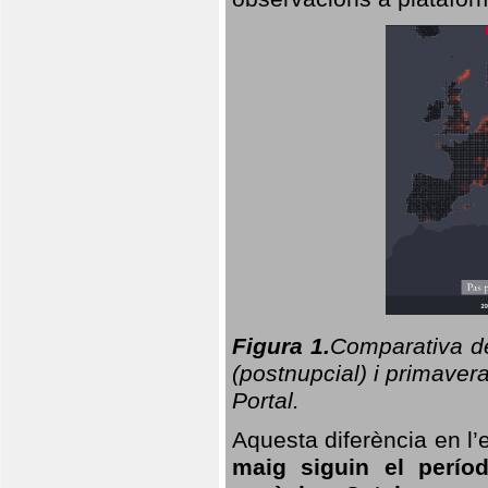
Figura 1.
Comparativa del
(postnupcial) i primavera
Portal.
Aquesta diferència en l’
maig siguin el perío