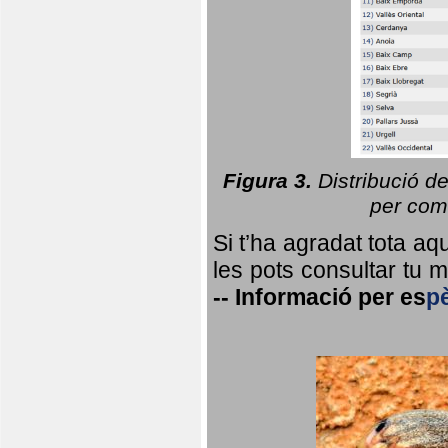
Figura 3.
Distribució d
per coma
Si t’ha agradat tota a
les pots consultar tu ma
--
Informació per
es
p