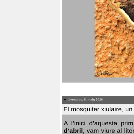
divendres, 8. maig 2026
El mosquiter xiulaire, u
A l’inici d’aquesta pr
d’abril
, vam viure al li