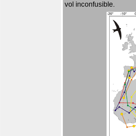
vol inconfusible.