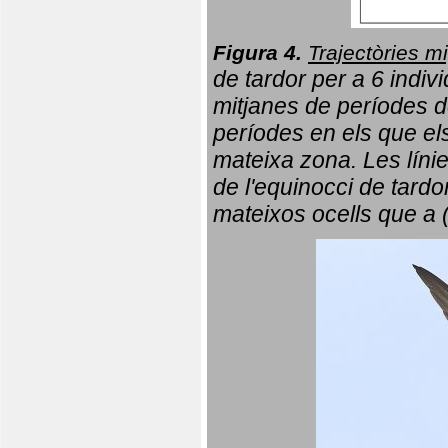
Figura 4.
Trajectòries mi
de tardor per a 6 indi
mitjanes de períodes d
períodes en els que el
mateixa zona. Les líni
de l'equinocci de tardo
mateixos ocells que a 