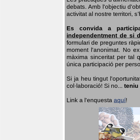
debats. Amb l'objectiu d'ob
activitat al nostre territor
Es convida a particip
independentment de si d
formulari de preguntes ràpi
moment l'anonimat. No exis
màxima sinceritat per tal q
única participació per person
Si ja heu tingut l'oportuni
col·laboració! Si no...
teniu
Link a l'enquesta
aquí
!