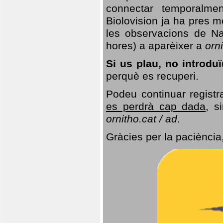
connectar temporalme
Biolovision ja ha pres 
les observacions de Na
hores) a aparèixer a
orni
Si us plau, no introd
perquè es recuperi.
Podeu continuar registr
es perdrà cap dada
, s
ornitho.cat / ad
.
Gràcies per la paciència