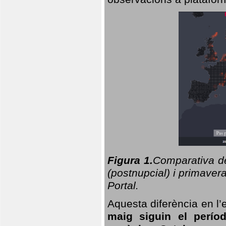
Figura 1.
Comparativa del
(postnupcial) i primavera
Portal.
Aquesta diferència en l’
maig siguin el perío