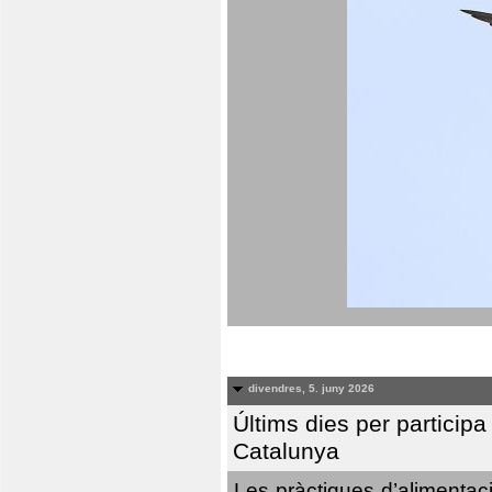
divendres, 5. juny 2026
Últims dies per particip
Catalunya
Les pràctiques d’alimentaci