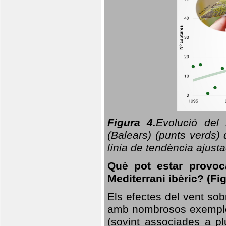
Figura 4.
Evolució del
(Balears) (punts verds)
línia de tendència ajus
Què pot estar provoc
Mediterrani ibèric? (Fig
Els efectes del vent sob
amb nombrosos exemples.
(sovint associades a p