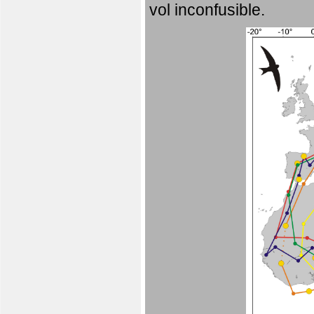
vol inconfusible.