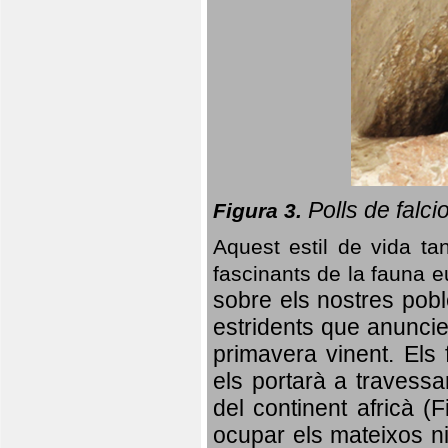
Polls de falci
Figura 3.
Aquest estil de vida ta
fascinants de la fauna 
sobre els nostres poble
estridents que anuncien
primavera vinent.
Els 
els portarà a travessa
del continent africà (
ocupar els mateixos ni