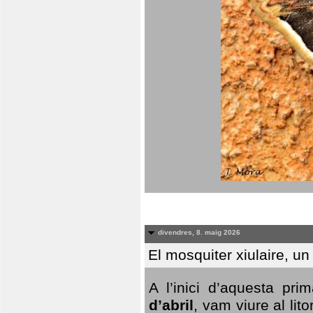
divendres, 8. maig 2026
El mosquiter xiulaire, u
A l’inici d’aquesta pr
d’abril
, vam viure al li