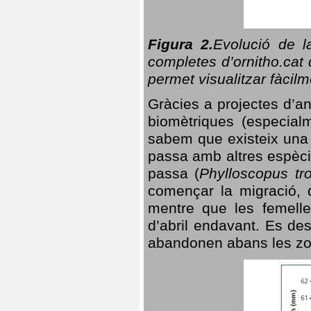
Figura 2.
Evolució de l
completes d’ornitho.cat 
permet visualitzar fàcilm
Gràcies a projectes d’a
biomètriques (especialm
sabem que existeix un
passa amb altres espèci
passa (
Phylloscopus tro
començar la migració, d
mentre que les femelle
d’abril endavant. Es de
abandonen abans les zo