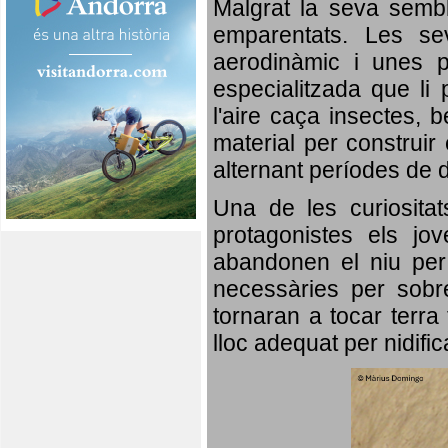
Malgrat la seva semb
emparentats. Les se
aerodinàmic i unes p
especialitzada que li 
l'aire caça insectes, b
material per construir 
alternant períodes de 
Una de les curiosita
protagonistes els jo
abandonen el niu per 
necessàries per sobre
tornaran a tocar terra 
lloc adequat per nidifi