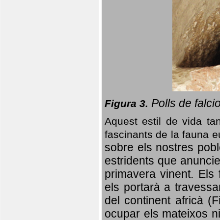
Polls de falci
Figura 3.
Aquest estil de vida ta
fascinants de la fauna 
sobre els nostres poble
estridents que anuncien
primavera vinent.
Els 
els portarà a travessa
del continent africà (
ocupar els mateixos ni