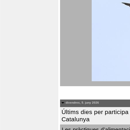
divendres, 5. juny 2026
Últims dies per particip
Catalunya
Les pràctiques d’alimentaci