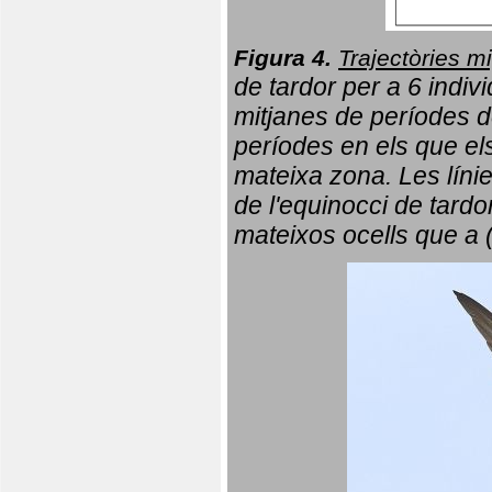
Figura 4.
Trajectòries mi
de tardor per a 6 indi
mitjanes de períodes d
períodes en els que el
mateixa zona. Les líni
de l'equinocci de tardo
mateixos ocells que a 