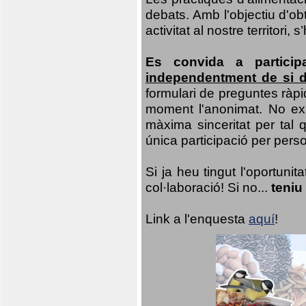
debats. Amb l'objectiu d'ob
activitat al nostre territor
Es convida a particip
independentment de si d
formulari de preguntes ràpi
moment l'anonimat. No exis
màxima sinceritat per tal q
única participació per person
Si ja heu tingut l'oportuni
col·laboració! Si no...
teniu
Link a l'enquesta
aquí
!