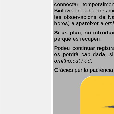
connectar temporalme
Biolovision ja ha pres 
les observacions de Na
hores) a aparèixer a
orni
Si us plau, no introd
perquè es recuperi.
Podeu continuar registr
es perdrà cap dada
, s
ornitho.cat / ad
.
Gràcies per la paciència