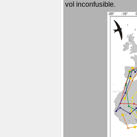
vol inconfusible.