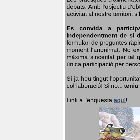
debats. Amb l'objectiu d'ob
activitat al nostre territor
Es convida a particip
independentment de si d
formulari de preguntes ràpi
moment l'anonimat. No exis
màxima sinceritat per tal q
única participació per person
Si ja heu tingut l'oportuni
col·laboració! Si no...
teniu
Link a l'enquesta
aquí
!