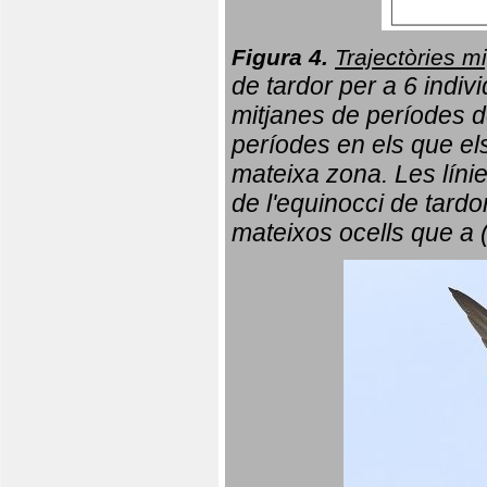
Figura 4.
Trajectòries mi
de tardor per a 6 indi
mitjanes de períodes d
períodes en els que el
mateixa zona. Les líni
de l'equinocci de tardo
mateixos ocells que a 