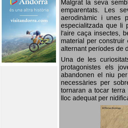
Malgrat la seva semb
emparentats. Les se
aerodinàmic i unes p
especialitzada que li 
l'aire caça insectes, b
material per construir 
alternant períodes de 
Una de les curiosita
protagonistes els jo
abandonen el niu per 
necessàries per sobre
tornaran a tocar terra 
lloc adequat per nidifi