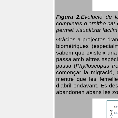
Figura 2.
Evolució de l
completes d’ornitho.cat 
permet visualitzar fàcilm
Gràcies a projectes d’a
biomètriques (especialm
sabem que existeix un
passa amb altres espèci
passa (
Phylloscopus tro
començar la migració, d
mentre que les femelle
d’abril endavant. Es de
abandonen abans les zo