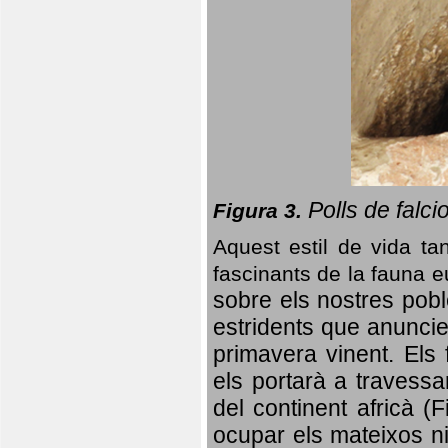
Polls de falci
Figura 3.
Aquest estil de vida ta
fascinants de la fauna 
sobre els nostres poble
estridents que anuncien
primavera vinent.
Els 
els portarà a travessa
del continent africà (
ocupar els mateixos ni