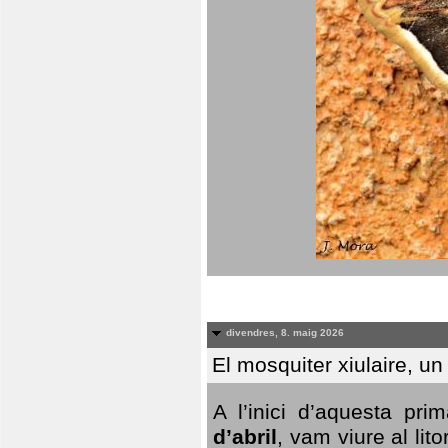
divendres, 8. maig 2026
El mosquiter xiulaire, u
A l’inici d’aquesta pr
d’abril
, vam viure al li