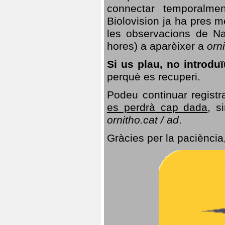
connectar temporalme
Biolovision ja ha pres 
les observacions de Na
hores) a aparèixer a
orni
Si us plau, no introd
perquè es recuperi.
Podeu continuar registr
es perdrà cap dada
, s
ornitho.cat / ad
.
Gràcies per la paciència