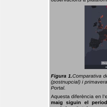
Figura 1.
Comparativa del
(postnupcial) i primavera
Portal.
Aquesta diferència en l’
maig siguin el perío