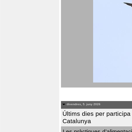
divendres, 5. juny 2026
Últims dies per particip
Catalunya
Les pràctiques d’alimentaci