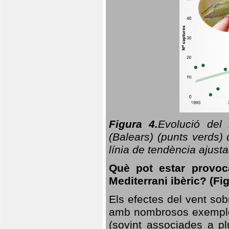
Figura 4.
Evolució del
(Balears) (punts verds)
línia de tendència ajus
Què pot estar provoc
Mediterrani ibèric? (Fig
Els efectes del vent sob
amb nombrosos exemples.
(sovint associades a p