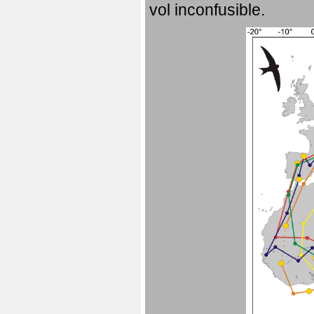
vol inconfusible.