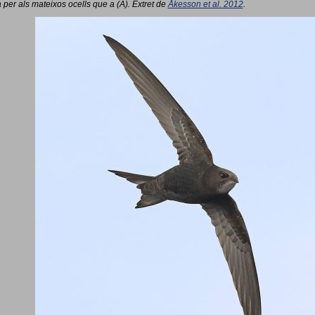
 per als mateixos ocells que a (A). Extret de
Åkesson et al. 2012
.