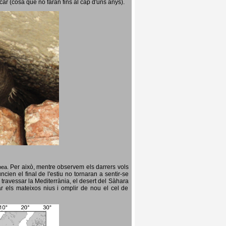
icar (cosa que no faran fins al cap d'uns anys).
Per això, mentre observem els darrers vols
opea.
cien el final de l'estiu no tornaran a sentir-se
 travessar la Mediterrània, el desert del Sàhara
ar els mateixos nius i omplir de nou el cel de