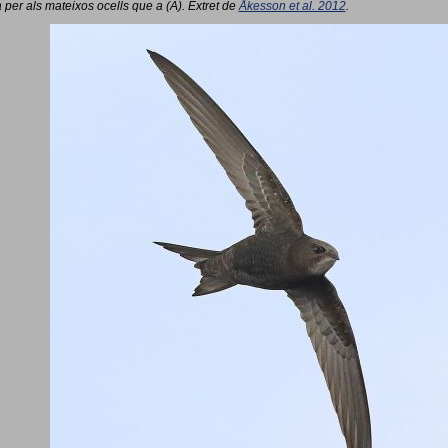
 per als mateixos ocells que a (A). Extret de
Åkesson et al. 2012
.