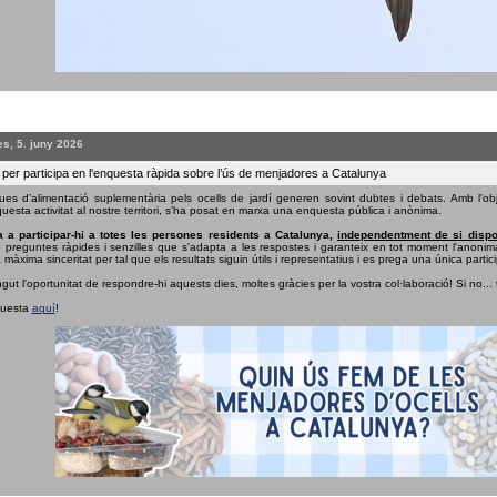
s, 5. juny 2026
 per participa en l'enquesta ràpida sobre l’ús de menjadores a Catalunya
ues d’alimentació suplementària pels ocells de jardí generen sovint dubtes i debats. Amb l'obj
uesta activitat al nostre territori, s’ha posat en marxa una enquesta pública i anònima.
 a participar-hi a totes les persones residents a Catalunya,
independentment de si dispo
e preguntes ràpides i senzilles que s'adapta a les respostes i garanteix en tot moment l'anonima
 màxima sinceritat per tal que els resultats siguin útils i representatius i es prega una única partici
ngut l'oportunitat de respondre-hi aquests dies, moltes gràcies per la vostra col·laboració! Si no...
questa
aquí
!