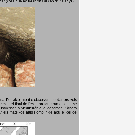
icar (cosa que no faran fins al cap d'uns anys).
Per això, mentre observem els darrers vols
opea.
cien el final de l'estiu no tornaran a sentir-se
 travessar la Mediterrània, el desert del Sàhara
ar els mateixos nius i omplir de nou el cel de