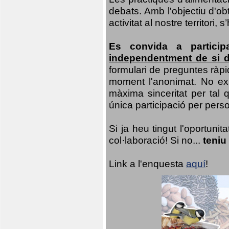
debats. Amb l'objectiu d'ob
activitat al nostre territor
Es convida a particip
independentment de si d
formulari de preguntes ràpi
moment l'anonimat. No exis
màxima sinceritat per tal q
única participació per person
Si ja heu tingut l'oportuni
col·laboració! Si no...
teniu
Link a l'enquesta
aquí
!