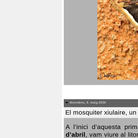
divendres, 8. maig 2026
El mosquiter xiulaire, u
A l’inici d’aquesta pr
d’abril
, vam viure al li