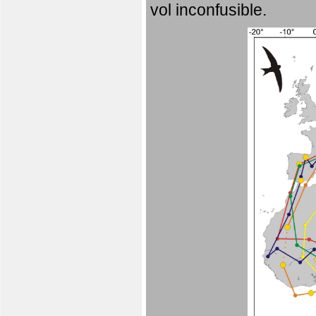
vol inconfusible.