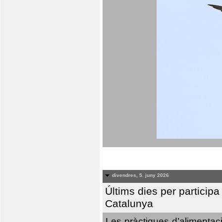
divendres, 5. juny 2026
Últims dies per particip
Catalunya
Les pràctiques d’alimentaci