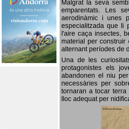
Malgrat la seva semb
emparentats. Les se
aerodinàmic i unes p
especialitzada que li 
l'aire caça insectes, b
material per construir 
alternant períodes de 
Una de les curiosita
protagonistes els jo
abandonen el niu per 
necessàries per sobre
tornaran a tocar terra 
lloc adequat per nidifi