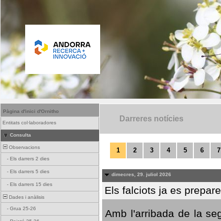
Pàgina d'inici d'Ornitho
Darreres notícies
Entitats col·laboradores
Consulta
Observacions
1
2
3
4
5
6
7
-
Els darrers 2 dies
-
Els darrers 5 dies
dimecres, 29. juliol 2026
-
Els darrers 15 dies
Els falciots ja es prepar
Dades i anàlisis
-
Grua 25-26
Amb l'arribada de la se