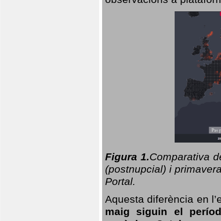
Figura 1.
Comparativa del
(postnupcial) i primavera
Portal.
Aquesta diferència en l’
maig siguin el perío