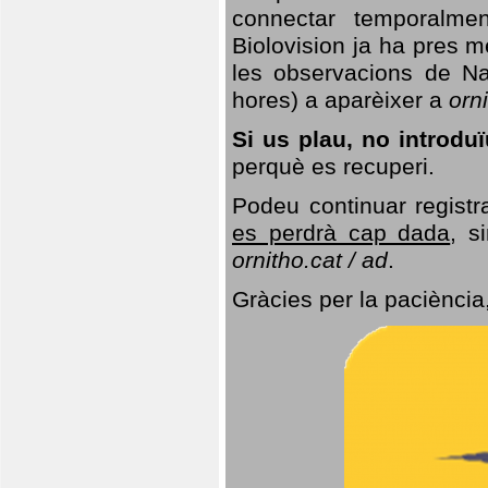
connectar temporalme
Biolovision ja ha pres 
les observacions de Na
hores) a aparèixer a
orni
Si us plau, no introd
perquè es recuperi.
Podeu continuar registr
es perdrà cap dada
, s
ornitho.cat / ad
.
Gràcies per la paciència