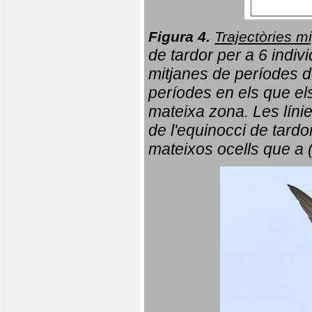
Figura 4.
Trajectòries mi
de tardor per a 6 indi
mitjanes de períodes d
períodes en els que el
mateixa zona. Les líni
de l'equinocci de tardo
mateixos ocells que a 