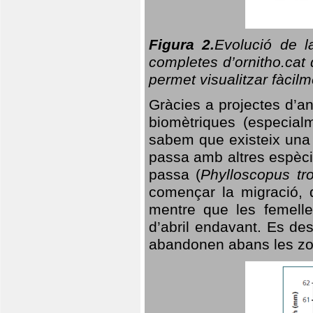
Figura 2.
Evolució de l
completes d’ornitho.cat 
permet visualitzar fàcilm
Gràcies a projectes d’a
biomètriques (especialm
sabem que existeix un
passa amb altres espèci
passa (
Phylloscopus tro
començar la migració, d
mentre que les femelle
d’abril endavant. Es de
abandonen abans les zo