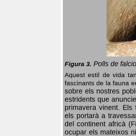
Polls de falci
Figura 3.
Aquest estil de vida ta
fascinants de la fauna 
sobre els nostres poble
estridents que anuncien
primavera vinent.
Els 
els portarà a travessa
del continent africà (
ocupar els mateixos ni