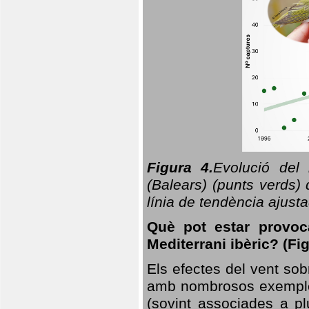
Figura 4.
Evolució del
(Balears) (punts verds)
línia de tendència ajus
Què pot estar provoc
Mediterrani ibèric? (Fig
Els efectes del vent sob
amb nombrosos exemples.
(sovint associades a p