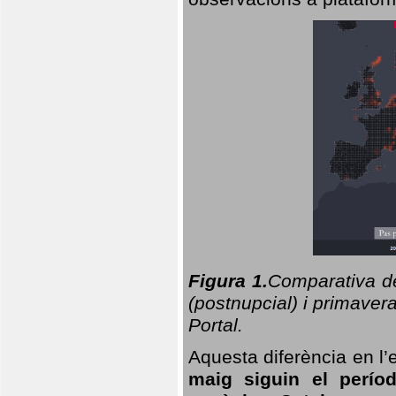
Figura 1.
Comparativa del
(postnupcial) i primavera
Portal.
Aquesta diferència en l’
maig siguin el perío