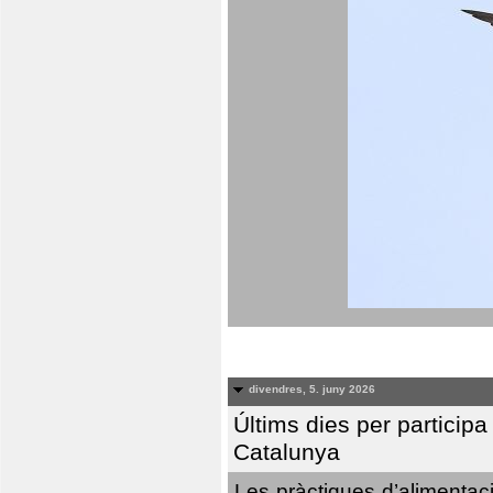
divendres, 5. juny 2026
Últims dies per particip
Catalunya
Les pràctiques d’alimentaci