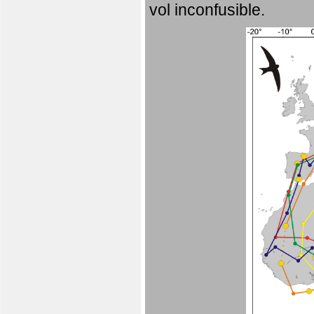
vol inconfusible.