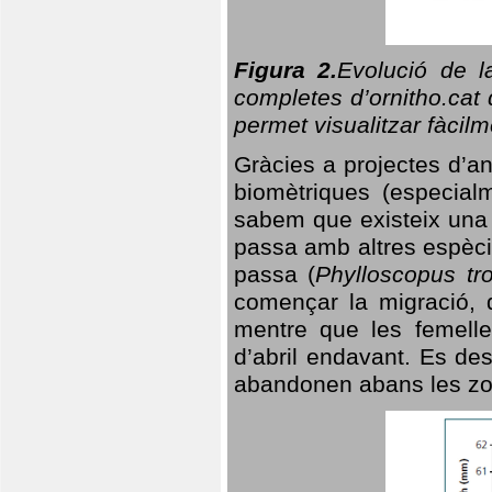
Figura 2.
Evolució de l
completes d’ornitho.cat 
permet visualitzar fàcilm
Gràcies a projectes d’a
biomètriques (especialm
sabem que existeix un
passa amb altres espèci
passa (
Phylloscopus tro
començar la migració, d
mentre que les femelle
d’abril endavant. Es de
abandonen abans les zo