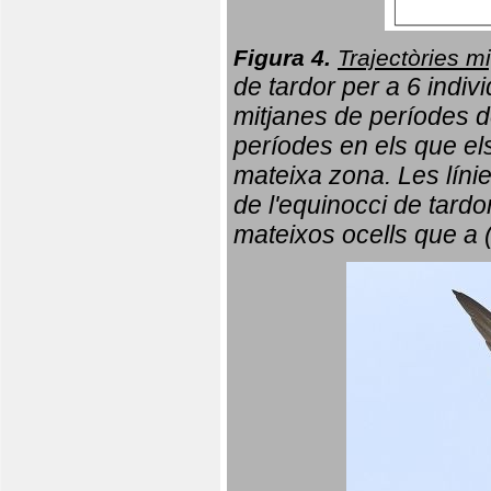
Figura 4.
Trajectòries mi
de tardor per a 6 indi
mitjanes de períodes d
períodes en els que el
mateixa zona. Les líni
de l'equinocci de tardo
mateixos ocells que a 