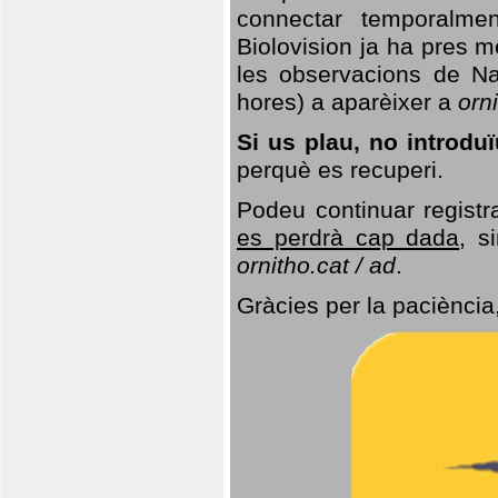
connectar temporalme
Biolovision ja ha pres 
les observacions de Na
hores) a aparèixer a
orni
Si us plau, no introd
perquè es recuperi.
Podeu continuar registr
es perdrà cap dada
, s
ornitho.cat / ad
.
Gràcies per la paciència