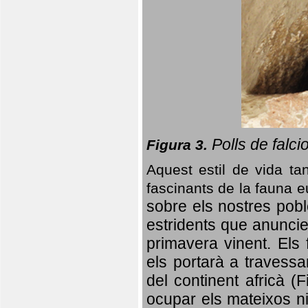
Polls de falci
Figura 3.
Aquest estil de vida ta
fascinants de la fauna 
sobre els nostres poble
estridents que anuncien
primavera vinent.
Els 
els portarà a travessa
del continent africà (
ocupar els mateixos ni