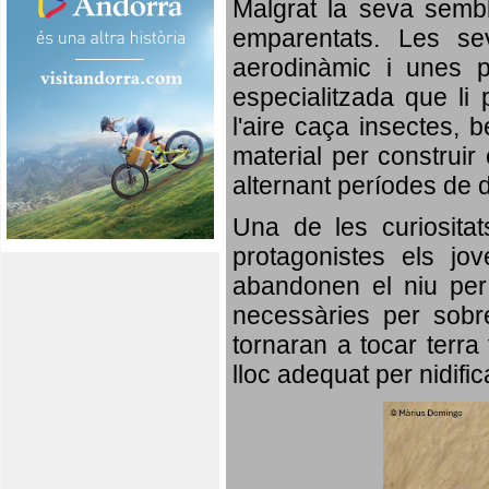
Malgrat la seva semb
emparentats. Les se
aerodinàmic i unes p
especialitzada que li 
l'aire caça insectes, b
material per construir 
alternant períodes de 
Una de les curiosita
protagonistes els jo
abandonen el niu per 
necessàries per sobre
tornaran a tocar terra 
lloc adequat per nidifi