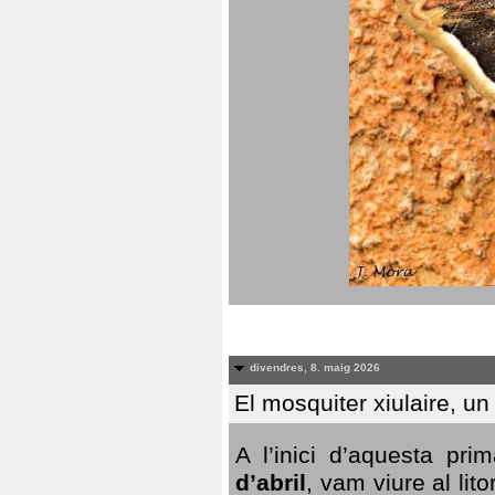
divendres, 8. maig 2026
El mosquiter xiulaire, u
A l’inici d’aquesta pr
d’abril
, vam viure al li