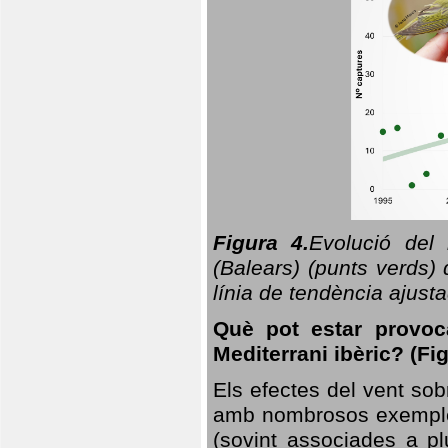
Figura 4.
Evolució del
(Balears) (punts verds)
línia de tendència ajus
Què pot estar provoc
Mediterrani ibèric? (Fig
Els efectes del vent sob
amb nombrosos exemples.
(sovint associades a p