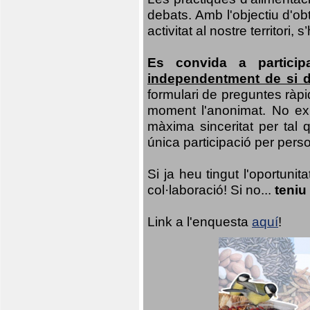
debats. Amb l'objectiu d'ob
activitat al nostre territor
Es convida a particip
independentment de si d
formulari de preguntes ràpi
moment l'anonimat. No exis
màxima sinceritat per tal q
única participació per person
Si ja heu tingut l'oportuni
col·laboració! Si no...
teniu
Link a l'enquesta
aquí
!