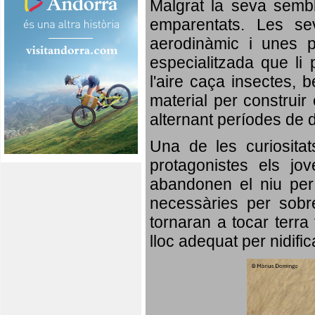
Malgrat la seva semb
emparentats. Les se
aerodinàmic i unes p
especialitzada que li 
l'aire caça insectes, b
material per construir 
alternant períodes de 
Una de les curiosita
protagonistes els jo
abandonen el niu per 
necessàries per sobre
tornaran a tocar terra 
lloc adequat per nidifi