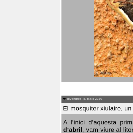
divendres, 8. maig 2026
El mosquiter xiulaire, u
A l’inici d’aquesta pr
d’abril
, vam viure al li