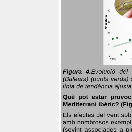
Figura 4.
Evolució del
(Balears) (punts verds)
línia de tendència ajus
Què pot estar provoc
Mediterrani ibèric? (Fig
Els efectes del vent sob
amb nombrosos exemples.
(sovint associades a p