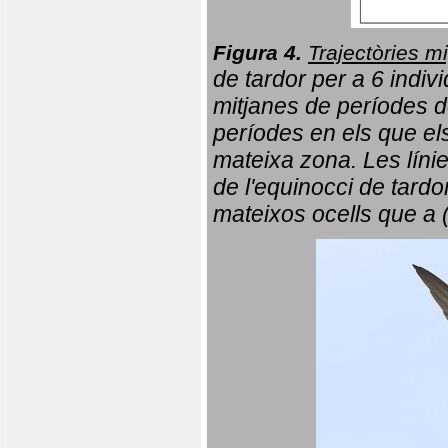
Figura 4.
Trajectòries mi
de tardor per a 6 indi
mitjanes de períodes d
períodes en els que el
mateixa zona. Les líni
de l'equinocci de tardo
mateixos ocells que a 