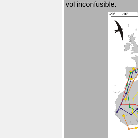
vol inconfusible.