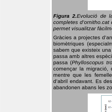
Figura 2.
Evolució de l
completes d’ornitho.cat 
permet visualitzar fàcilm
Gràcies a projectes d’a
biomètriques (especialm
sabem que existeix un
passa amb altres espèci
passa (
Phylloscopus tro
començar la migració, d
mentre que les femelle
d’abril endavant. Es de
abandonen abans les zo