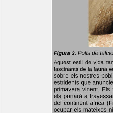
Polls de falci
Figura 3.
Aquest estil de vida ta
fascinants de la fauna 
sobre els nostres poble
estridents que anuncien
primavera vinent.
Els 
els portarà a travessa
del continent africà (
ocupar els mateixos ni