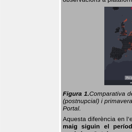
Figura 1.
Comparativa del
(postnupcial) i primavera
Portal.
Aquesta diferència en l’
maig siguin el perío