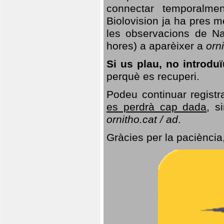
connectar temporalme
Biolovision ja ha pres 
les observacions de Na
hores) a aparèixer a
orni
Si us plau, no introd
perquè es recuperi.
Podeu continuar registr
es perdrà cap dada
, s
ornitho.cat / ad
.
Gràcies per la paciència