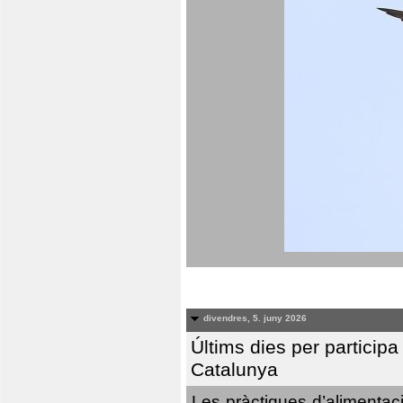
divendres, 5. juny 2026
Últims dies per particip
Catalunya
Les pràctiques d’alimentaci