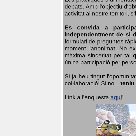
debats. Amb l'objectiu d'ob
activitat al nostre territor
Es convida a particip
independentment de si d
formulari de preguntes ràpi
moment l'anonimat. No exis
màxima sinceritat per tal q
única participació per person
Si ja heu tingut l'oportuni
col·laboració! Si no...
teniu
Link a l'enquesta
aquí
!