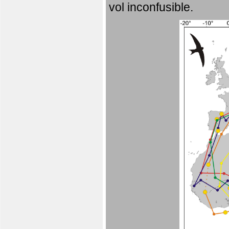
vol inconfusible.