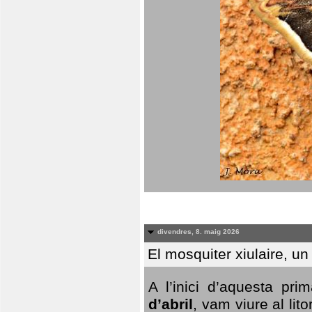
divendres, 8. maig 2026
El mosquiter xiulaire, u
A l’inici d’aquesta pr
d’abril
, vam viure al li