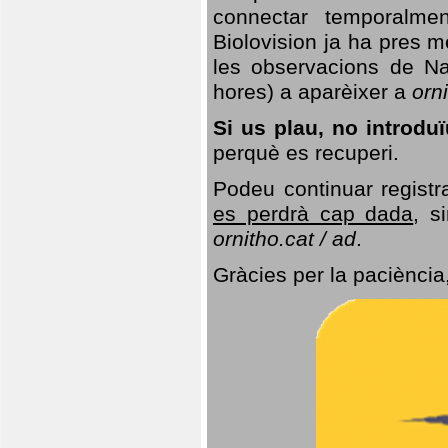
connectar temporalme
Biolovision ja ha pres 
les observacions de Na
hores) a aparèixer a
orni
Si us plau, no introd
perquè es recuperi.
Podeu continuar registr
es perdrà cap dada
, s
ornitho.cat / ad
.
Gràcies per la paciència