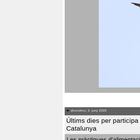
divendres, 5. juny 2026
Últims dies per particip
Catalunya
Les pràctiques d’alimentaci