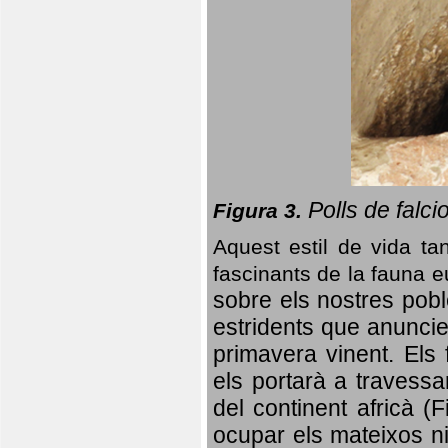
Polls de falci
Figura 3.
Aquest estil de vida ta
fascinants de la fauna 
sobre els nostres poble
estridents que anuncien
primavera vinent.
Els 
els portarà a travessa
del continent africà (
ocupar els mateixos ni