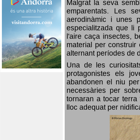
Malgrat la seva semb
emparentats. Les se
aerodinàmic i unes p
especialitzada que li 
l'aire caça insectes, b
material per construir 
alternant períodes de 
Una de les curiosita
protagonistes els jo
abandonen el niu per 
necessàries per sobre
tornaran a tocar terra 
lloc adequat per nidifi