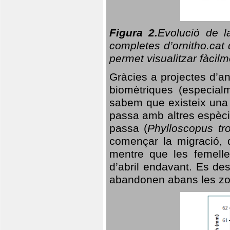
Figura 2.
Evolució de l
completes d’ornitho.cat 
permet visualitzar fàcilm
Gràcies a projectes d’a
biomètriques (especialm
sabem que existeix un
passa amb altres espèci
passa (
Phylloscopus tro
començar la migració, d
mentre que les femelle
d’abril endavant. Es de
abandonen abans les zo