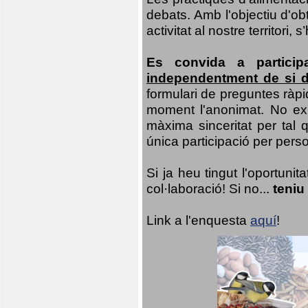
debats. Amb l'objectiu d'ob
activitat al nostre territor
Es convida a particip
independentment de si d
formulari de preguntes ràpi
moment l'anonimat. No exis
màxima sinceritat per tal q
única participació per person
Si ja heu tingut l'oportuni
col·laboració! Si no...
teniu
Link a l'enquesta
aquí
!