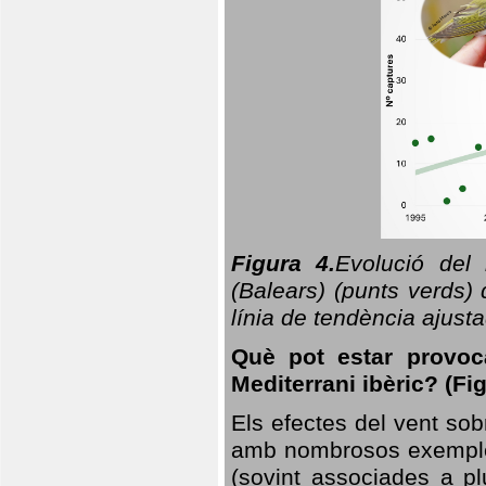
Figura 4.
Evolució del
(Balears) (punts verds)
línia de tendència ajus
Què pot estar provoc
Mediterrani ibèric? (Fig
Els efectes del vent sob
amb nombrosos exemples.
(sovint associades a p