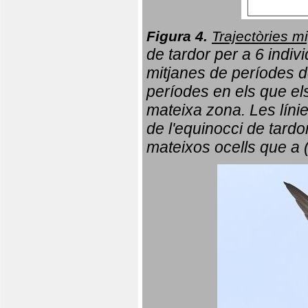
Figura 4.
Trajectòries mi
de tardor per a 6 indi
mitjanes de períodes d
períodes en els que el
mateixa zona. Les líni
de l'equinocci de tardo
mateixos ocells que a 