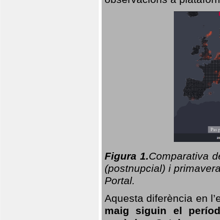
Figura 1.
Comparativa del
(postnupcial) i primavera
Portal.
Aquesta diferència en l’
maig siguin el perío