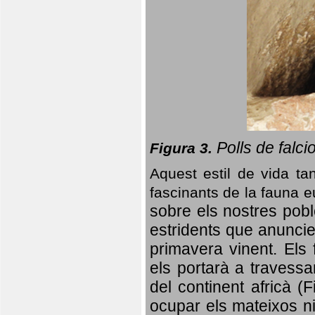
Polls de falci
Figura 3.
Aquest estil de vida ta
fascinants de la fauna 
sobre els nostres poble
estridents que anuncien
primavera vinent.
Els 
els portarà a travessa
del continent africà (
ocupar els mateixos ni