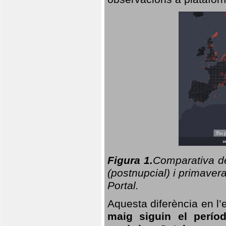
Figura 1.
Comparativa del
(postnupcial) i primavera
Portal.
Aquesta diferència en l’
maig siguin el perío