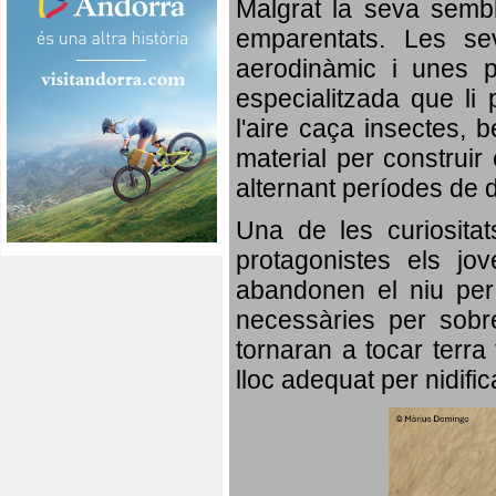
Malgrat la seva semb
emparentats. Les se
aerodinàmic i unes p
especialitzada que li 
l'aire caça insectes, b
material per construir 
alternant períodes de 
Una de les curiosita
protagonistes els jo
abandonen el niu per 
necessàries per sobre
tornaran a tocar terra 
lloc adequat per nidifi