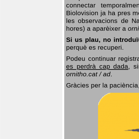
connectar temporalme
Biolovision ja ha pres 
les observacions de Na
hores) a aparèixer a
orni
Si us plau, no introd
perquè es recuperi.
Podeu continuar registr
es perdrà cap dada
, s
ornitho.cat / ad
.
Gràcies per la paciència