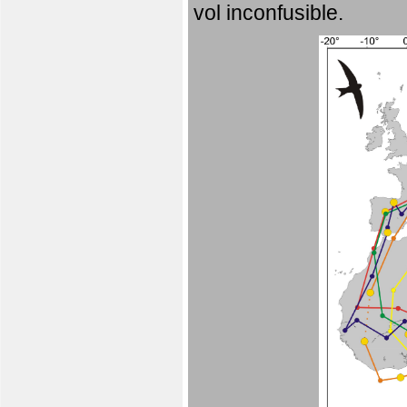
vol inconfusible.