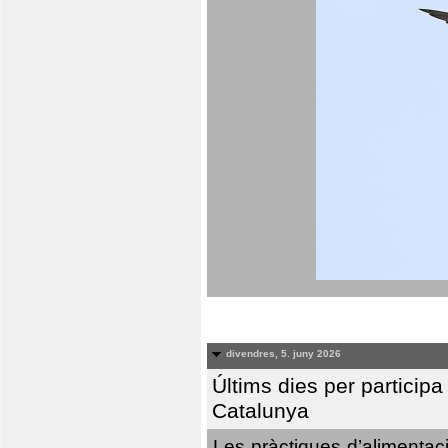
divendres, 5. juny 2026
Últims dies per particip
Catalunya
Les pràctiques d’alimentaci