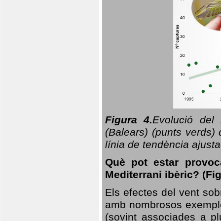
Figura 4.
Evolució del
(Balears) (punts verds)
línia de tendència ajus
Què pot estar provoc
Mediterrani ibèric? (Fig
Els efectes del vent sob
amb nombrosos exemples.
(sovint associades a p