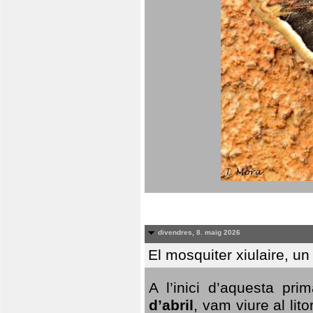
divendres, 8. maig 2026
El mosquiter xiulaire, u
A l’inici d’aquesta pr
d’abril
, vam viure al li