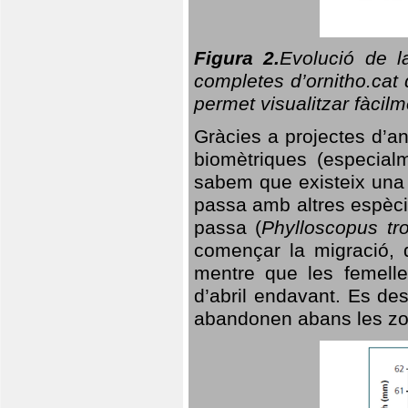
Figura 2.
Evolució de l
completes d’ornitho.cat 
permet visualitzar fàcilm
Gràcies a projectes d’a
biomètriques (especialm
sabem que existeix un
passa amb altres espèci
passa (
Phylloscopus tro
començar la migració, d
mentre que les femelle
d’abril endavant. Es de
abandonen abans les zo