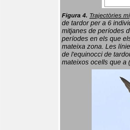
Figura 4.
Trajectòries mi
de tardor per a 6 indi
mitjanes de períodes d
períodes en els que el
mateixa zona. Les líni
de l'equinocci de tardo
mateixos ocells que a 