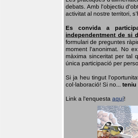
debats. Amb l'objectiu d'ob
activitat al nostre territor
Es convida a particip
independentment de si d
formulari de preguntes ràpi
moment l'anonimat. No exis
màxima sinceritat per tal q
única participació per person
Si ja heu tingut l'oportuni
col·laboració! Si no...
teniu
Link a l'enquesta
aquí
!