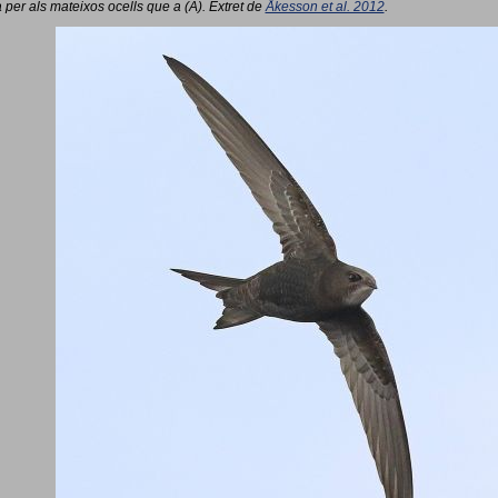
 per als mateixos ocells que a (A). Extret de
Åkesson et al. 2012
.