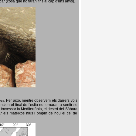
icar (cosa que no faran fins al cap d'uns anys).
Per això, mentre observem els darrers vols
opea.
cien el final de l'estiu no tornaran a sentir-se
 travessar la Mediterrània, el desert del Sàhara
ar els mateixos nius i omplir de nou el cel de