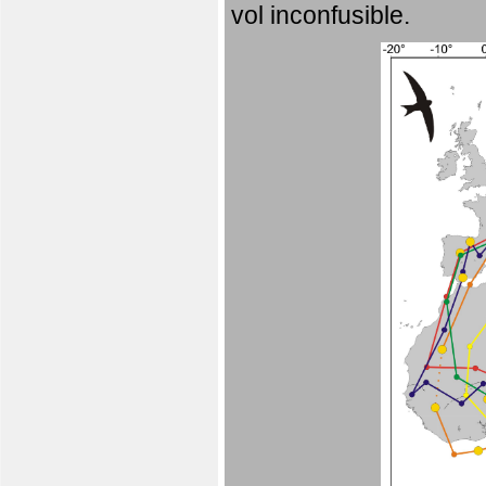
vol inconfusible.