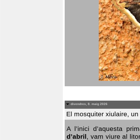
divendres, 8. maig 2026
El mosquiter xiulaire, u
A l’inici d’aquesta pr
d’abril
, vam viure al li