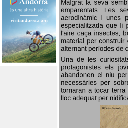
Malgrat la seva semb
emparentats. Les se
aerodinàmic i unes p
especialitzada que li 
l'aire caça insectes, b
material per construir 
alternant períodes de 
Una de les curiosita
protagonistes els jo
abandonen el niu per 
necessàries per sobre
tornaran a tocar terra 
lloc adequat per nidifi