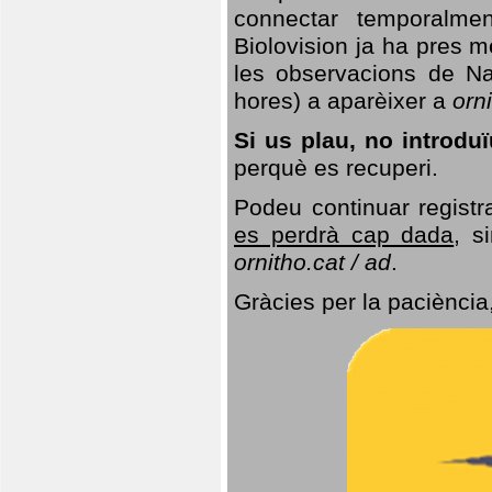
connectar temporalme
Biolovision ja ha pres 
les observacions de Na
hores) a aparèixer a
orni
Si us plau, no introd
perquè es recuperi.
Podeu continuar registr
es perdrà cap dada
, s
ornitho.cat / ad
.
Gràcies per la paciència