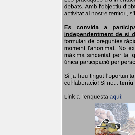
debats. Amb l'objectiu d'ob
activitat al nostre territor
Es convida a particip
independentment de si d
formulari de preguntes ràpi
moment l'anonimat. No exis
màxima sinceritat per tal q
única participació per person
Si ja heu tingut l'oportuni
col·laboració! Si no...
teniu
Link a l'enquesta
aquí
!