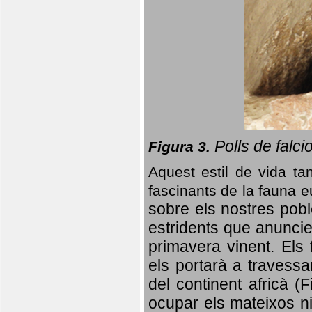
Polls de falci
Figura 3.
Aquest estil de vida ta
fascinants de la fauna 
sobre els nostres poble
estridents que anuncien
primavera vinent.
Els 
els portarà a travessa
del continent africà (
ocupar els mateixos ni