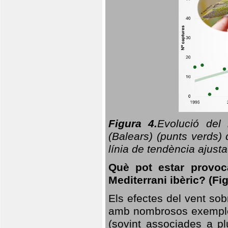
Figura 4.
Evolució del
(Balears) (punts verds)
línia de tendència ajus
Què pot estar provoc
Mediterrani ibèric? (Fig
Els efectes del vent sob
amb nombrosos exemples.
(sovint associades a p