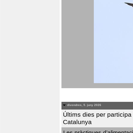
divendres, 5. juny 2026
Últims dies per particip
Catalunya
Les pràctiques d’alimentaci