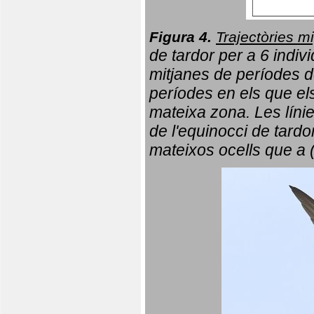
Figura 4.
Trajectòries mi
de tardor per a 6 indi
mitjanes de períodes d
períodes en els que el
mateixa zona. Les líni
de l'equinocci de tardo
mateixos ocells que a 