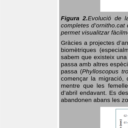
Figura 2.
Evolució de l
completes d’ornitho.cat 
permet visualitzar fàcilm
Gràcies a projectes d’a
biomètriques (especialm
sabem que existeix un
passa amb altres espèci
passa (
Phylloscopus tro
començar la migració, d
mentre que les femelle
d’abril endavant. Es de
abandonen abans les zo