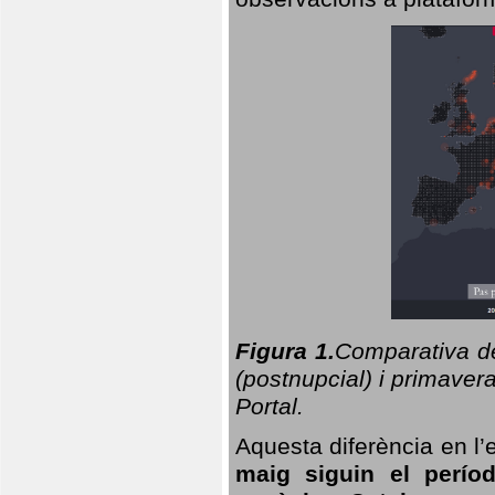
Figura 1.
Comparativa del
(postnupcial) i primavera
Portal.
Aquesta diferència en l’
maig siguin el perío