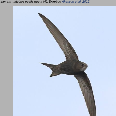
 per als mateixos ocells que a (A). Extret de
Åkesson et al. 2012
.