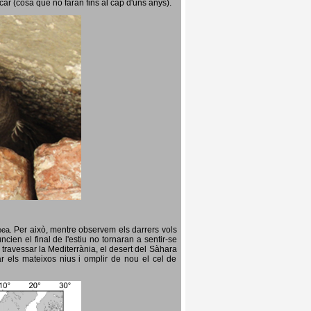
icar (cosa que no faran fins al cap d'uns anys).
Per això, mentre observem els darrers vols
opea.
cien el final de l'estiu no tornaran a sentir-se
 travessar la Mediterrània, el desert del Sàhara
ar els mateixos nius i omplir de nou el cel de