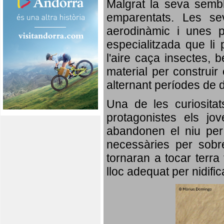
Malgrat la seva semb
emparentats. Les se
aerodinàmic i unes p
especialitzada que li 
l'aire caça insectes, b
material per construir 
alternant períodes de 
Una de les curiosita
protagonistes els jo
abandonen el niu per 
necessàries per sobre
tornaran a tocar terra 
lloc adequat per nidifi