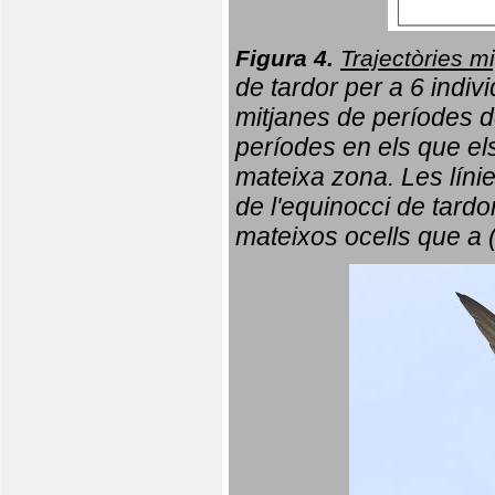
Figura 4.
Trajectòries mi
de tardor per a 6 indi
mitjanes de períodes d
períodes en els que el
mateixa zona. Les líni
de l'equinocci de tardo
mateixos ocells que a 