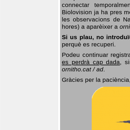
connectar temporalme
Biolovision ja ha pres 
les observacions de Na
hores) a aparèixer a
orni
Si us plau, no introd
perquè es recuperi.
Podeu continuar registr
es perdrà cap dada
, s
ornitho.cat / ad
.
Gràcies per la paciència