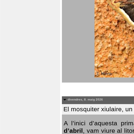
divendres, 8. maig 2026
El mosquiter xiulaire, u
A l’inici d’aquesta pr
d’abril
, vam viure al li