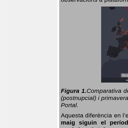
Figura 1.
Comparativa del
(postnupcial) i primavera
Portal.
Aquesta diferència en l’
maig siguin el perío