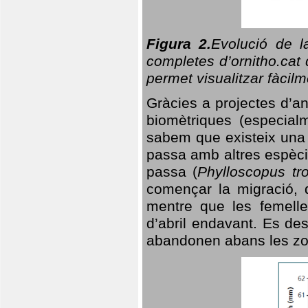
Figura 2.
Evolució de l
completes d’ornitho.cat 
permet visualitzar fàcilm
Gràcies a projectes d’a
biomètriques (especialm
sabem que existeix un
passa amb altres espèci
passa (
Phylloscopus tro
començar la migració, d
mentre que les femelle
d’abril endavant. Es de
abandonen abans les zo