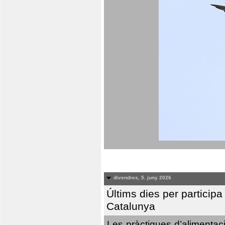
divendres, 5. juny 2026
Últims dies per particip
Catalunya
Les pràctiques d’alimentaci