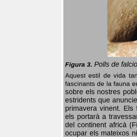
Polls de falci
Figura 3.
Aquest estil de vida ta
fascinants de la fauna 
sobre els nostres poble
estridents que anuncien
primavera vinent.
Els 
els portarà a travessa
del continent africà (
ocupar els mateixos ni