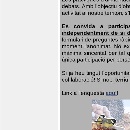
debats. Amb l'objectiu d'ob
activitat al nostre territor
Es convida a particip
independentment de si d
formulari de preguntes ràpi
moment l'anonimat. No exis
màxima sinceritat per tal q
única participació per person
Si ja heu tingut l'oportuni
col·laboració! Si no...
teniu
Link a l'enquesta
aquí
!