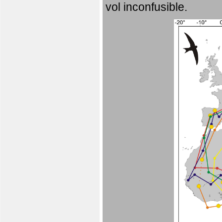
vol inconfusible.