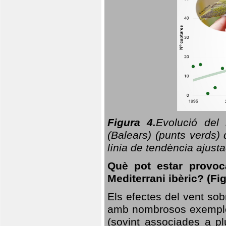
Figura 4.
Evolució del
(Balears) (punts verds)
línia de tendència ajus
Què pot estar provoc
Mediterrani ibèric? (Fig
Els efectes del vent sob
amb nombrosos exemples.
(sovint associades a p