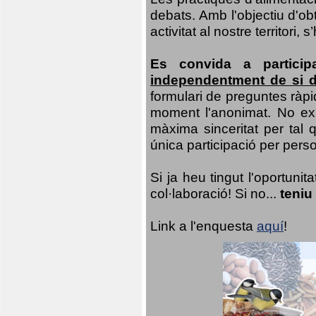
debats. Amb l'objectiu d'ob
activitat al nostre territor
Es convida a particip
independentment de si d
formulari de preguntes ràpi
moment l'anonimat. No exis
màxima sinceritat per tal q
única participació per person
Si ja heu tingut l'oportuni
col·laboració! Si no...
teniu
Link a l'enquesta
aquí
!