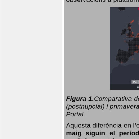
Figura 1.
Comparativa del
(postnupcial) i primavera
Portal.
Aquesta diferència en l’
maig siguin el perío