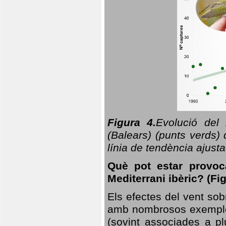
Figura 4.
Evolució del
(Balears) (punts verds)
línia de tendència ajus
Què pot estar provoc
Mediterrani ibèric? (Fig
Els efectes del vent sob
amb nombrosos exemples.
(sovint associades a p