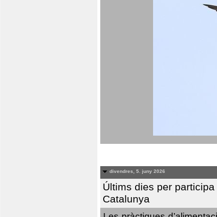
divendres, 5. juny 2026
Últims dies per particip
Catalunya
Les pràctiques d’alimentaci