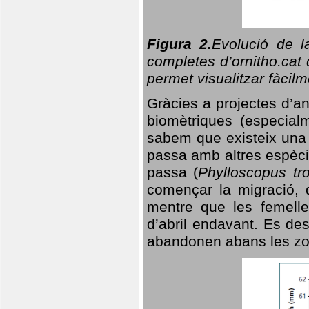
Figura 2.
Evolució de l
completes d’ornitho.cat 
permet visualitzar fàcilm
Gràcies a projectes d’a
biomètriques (especialm
sabem que existeix un
passa amb altres espèci
passa (
Phylloscopus tro
començar la migració, d
mentre que les femelle
d’abril endavant. Es de
abandonen abans les zo