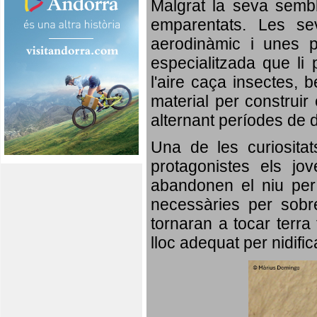
Malgrat la seva semb
emparentats. Les se
aerodinàmic i unes p
especialitzada que li 
l'aire caça insectes, b
material per construir 
alternant períodes de 
Una de les curiosita
protagonistes els jo
abandonen el niu per 
necessàries per sobre
tornaran a tocar terra 
lloc adequat per nidifi