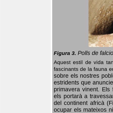
Polls de falci
Figura 3.
Aquest estil de vida ta
fascinants de la fauna 
sobre els nostres poble
estridents que anuncien
primavera vinent.
Els 
els portarà a travessa
del continent africà (
ocupar els mateixos ni