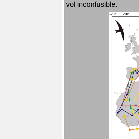
vol inconfusible.