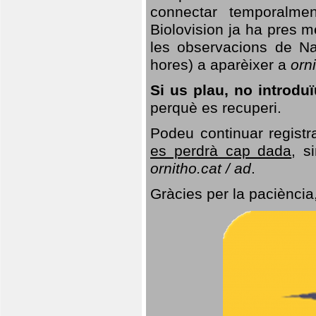
connectar temporalme
Biolovision ja ha pres 
les observacions de Na
hores) a aparèixer a
orni
Si us plau, no introd
perquè es recuperi.
Podeu continuar registr
es perdrà cap dada
, s
ornitho.cat / ad
.
Gràcies per la paciència