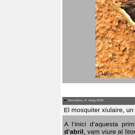
divendres, 8. maig 2026
El mosquiter xiulaire, u
A l’inici d’aquesta pr
d’abril
, vam viure al li