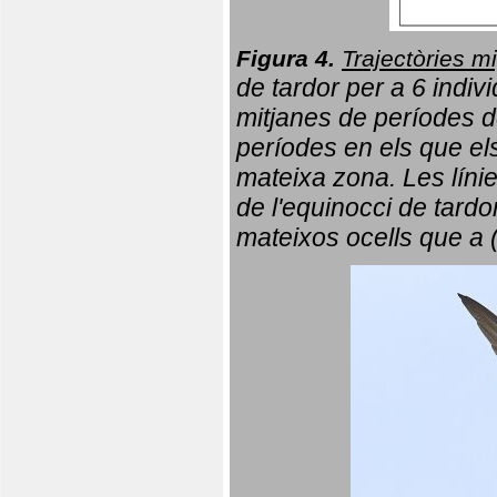
Figura 4.
Trajectòries mi
de tardor per a 6 indi
mitjanes de períodes d
períodes en els que el
mateixa zona. Les líni
de l'equinocci de tardo
mateixos ocells que a 