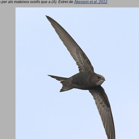
 per als mateixos ocells que a (A). Extret de
Åkesson et al. 2012
.