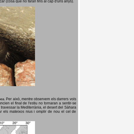
icar (cosa que no faran fins al cap d'uns anys).
Per això, mentre observem els darrers vols
opea.
cien el final de l'estiu no tornaran a sentir-se
 travessar la Mediterrània, el desert del Sàhara
ar els mateixos nius i omplir de nou el cel de