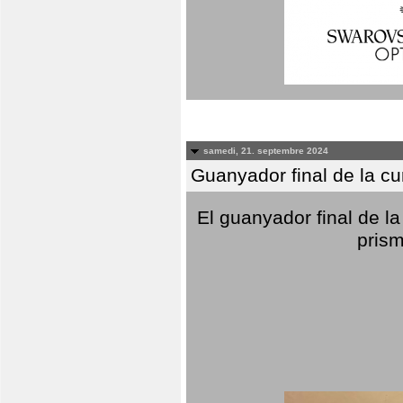
samedi, 21. septembre 2024
Guanyador final de la c
El guanyador final de la
prism