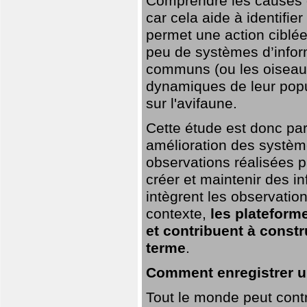
Comprendre les causes de
car cela aide à identifie
permet une action ciblée
peu de systèmes d’inform
communs (ou les oiseaux
dynamiques de leur popu
sur l'avifaune.
Cette étude est donc par
amélioration des systèm
observations réalisées p
créer et maintenir des i
intègrent les observatio
contexte,
les plateforme
et contribuent à const
terme
.
Comment enregistrer u
Tout le monde peut contr