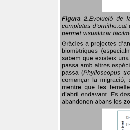
Figura 2.
Evolució de l
completes d’ornitho.cat 
permet visualitzar fàcilm
Gràcies a projectes d’a
biomètriques (especialm
sabem que existeix un
passa amb altres espèci
passa (
Phylloscopus tro
començar la migració, d
mentre que les femelle
d’abril endavant. Es de
abandonen abans les zo