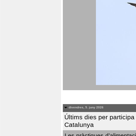
divendres, 5. juny 2026
Últims dies per particip
Catalunya
Les pràctiques d’alimentaci