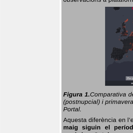
Figura 1.
Comparativa del
(postnupcial) i primavera
Portal.
Aquesta diferència en l’
maig siguin el perío