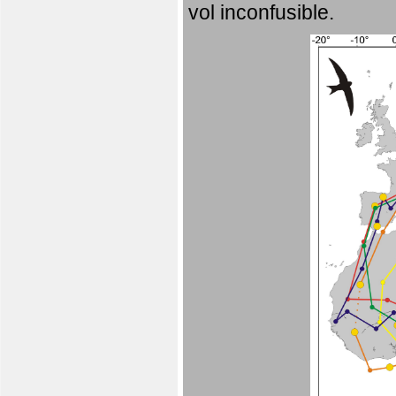
vol inconfusible.