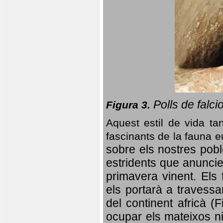
Polls de falci
Figura 3.
Aquest estil de vida ta
fascinants de la fauna 
sobre els nostres poble
estridents que anuncien
primavera vinent.
Els 
els portarà a travessa
del continent africà (
ocupar els mateixos ni