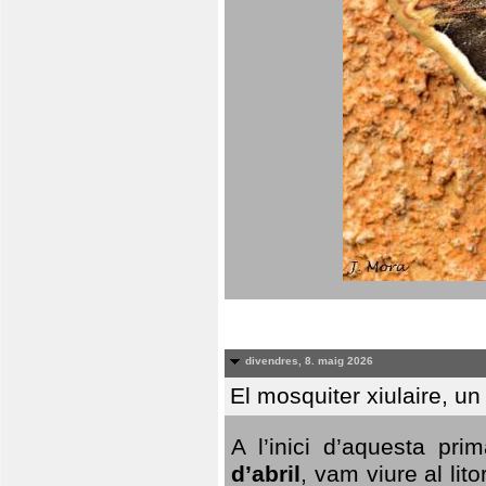
divendres, 8. maig 2026
El mosquiter xiulaire, u
A l’inici d’aquesta pr
d’abril
, vam viure al li