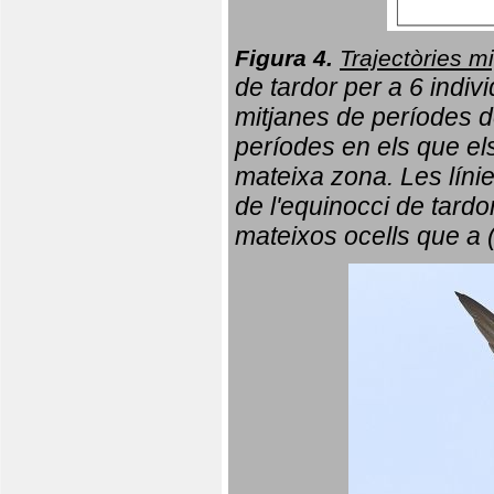
Figura 4.
Trajectòries mi
de tardor per a 6 indi
mitjanes de períodes d
períodes en els que el
mateixa zona. Les líni
de l'equinocci de tardo
mateixos ocells que a 