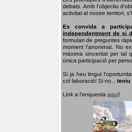
debats. Amb l'objectiu d'ob
activitat al nostre territor
Es convida a particip
independentment de si d
formulari de preguntes ràpi
moment l'anonimat. No exis
màxima sinceritat per tal q
única participació per person
Si ja heu tingut l'oportuni
col·laboració! Si no...
teniu
Link a l'enquesta
aquí
!