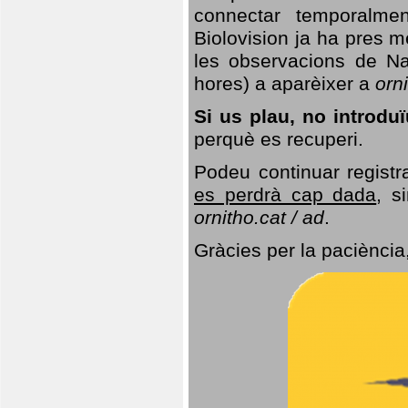
connectar temporalme
Biolovision ja ha pres 
les observacions de Na
hores) a aparèixer a
orni
Si us plau, no introd
perquè es recuperi.
Podeu continuar registr
es perdrà cap dada
, s
ornitho.cat / ad
.
Gràcies per la paciència