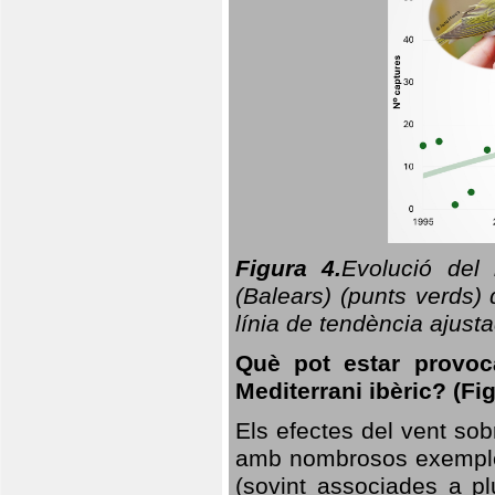
Figura 4.
Evolució del
(Balears) (punts verds)
línia de tendència ajus
Què pot estar provoc
Mediterrani ibèric? (Fig
Els efectes del vent sob
amb nombrosos exemples.
(sovint associades a p