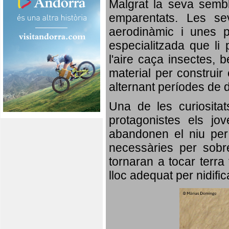
Malgrat la seva semb
emparentats. Les se
aerodinàmic i unes p
especialitzada que li 
l'aire caça insectes, b
material per construir 
alternant períodes de 
Una de les curiosita
protagonistes els jo
abandonen el niu per 
necessàries per sobre
tornaran a tocar terra 
lloc adequat per nidifi