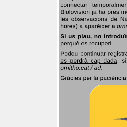
connectar temporalme
Biolovision ja ha pres 
les observacions de Na
hores) a aparèixer a
orni
Si us plau, no introd
perquè es recuperi.
Podeu continuar registr
es perdrà cap dada
, s
ornitho.cat / ad
.
Gràcies per la paciència