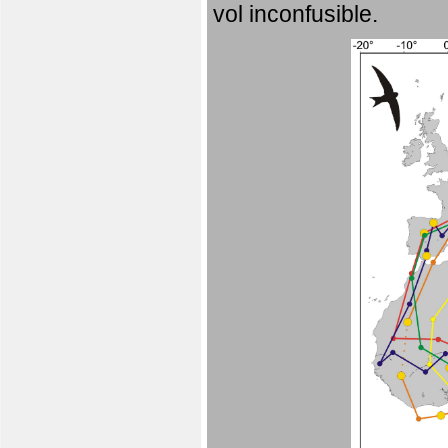
vol inconfusible.