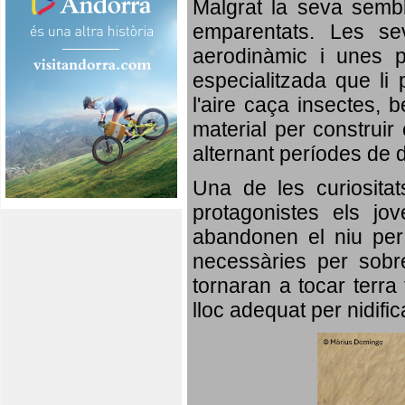
Malgrat la seva semb
emparentats. Les se
aerodinàmic i unes p
especialitzada que li 
l'aire caça insectes, b
material per construir 
alternant períodes de 
Una de les curiosita
protagonistes els jo
abandonen el niu per 
necessàries per sobre
tornaran a tocar terra 
lloc adequat per nidifi