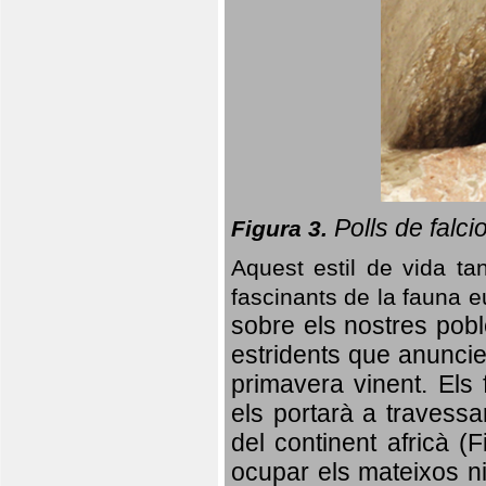
Polls de falci
Figura 3.
Aquest estil de vida ta
fascinants de la fauna 
sobre els nostres poble
estridents que anuncien
primavera vinent.
Els 
els portarà a travessa
del continent africà (
ocupar els mateixos ni