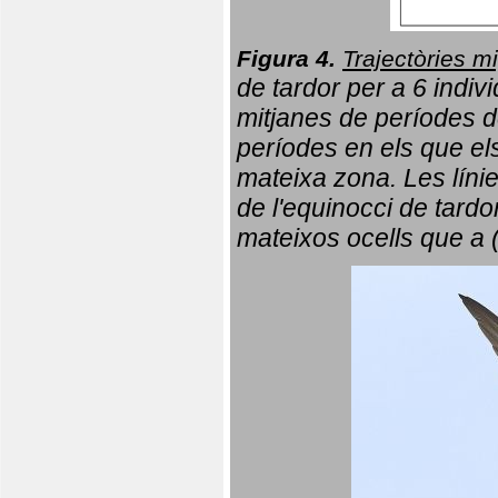
Figura 4.
Trajectòries mi
de tardor per a 6 indi
mitjanes de períodes d
períodes en els que el
mateixa zona. Les líni
de l'equinocci de tardo
mateixos ocells que a 