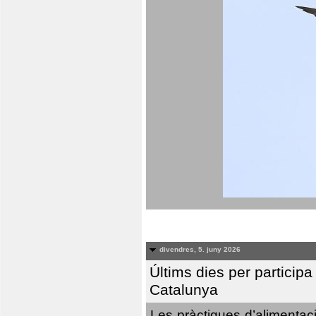
divendres, 5. juny 2026
Últims dies per particip
Catalunya
Les pràctiques d’alimentaci