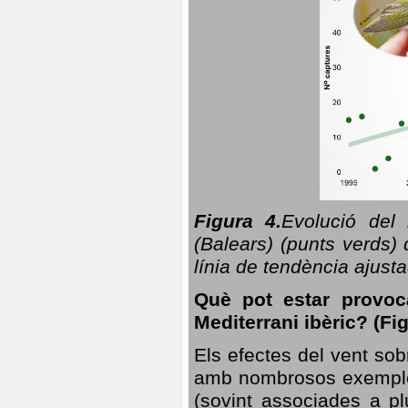
Figura 4.
Evolució del
(Balears) (punts verds)
línia de tendència ajus
Què pot estar provoc
Mediterrani ibèric? (Fig
Els efectes del vent sob
amb nombrosos exemples.
(sovint associades a p