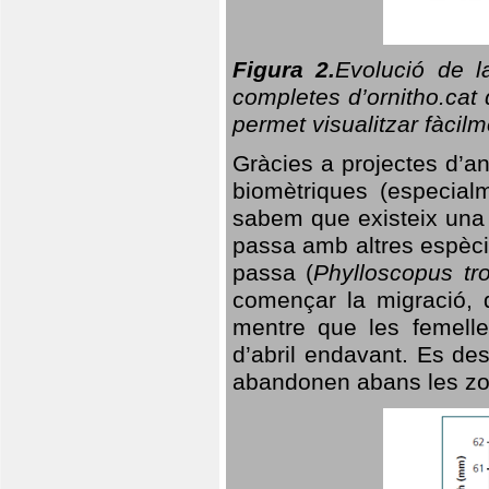
Figura 2.
Evolució de l
completes d’ornitho.cat 
permet visualitzar fàcilm
Gràcies a projectes d’a
biomètriques (especialm
sabem que existeix un
passa amb altres espèci
passa (
Phylloscopus tro
començar la migració, d
mentre que les femelle
d’abril endavant. Es de
abandonen abans les zo