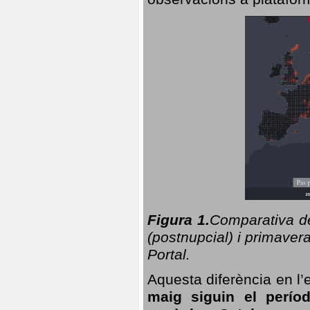
Figura 1.
Comparativa del
(postnupcial) i primavera
Portal.
Aquesta diferència en l’
maig siguin el perío