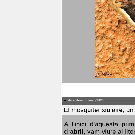
divendres, 8. maig 2026
El mosquiter xiulaire, u
A l’inici d’aquesta pr
d’abril
, vam viure al li