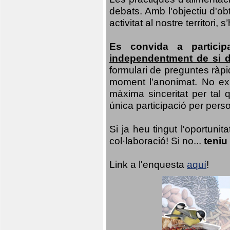
debats. Amb l'objectiu d'ob
activitat al nostre territor
Es convida a particip
independentment de si d
formulari de preguntes ràpi
moment l'anonimat. No exis
màxima sinceritat per tal q
única participació per person
Si ja heu tingut l'oportuni
col·laboració! Si no...
teniu
Link a l'enquesta
aquí
!