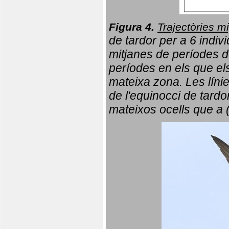
Figura 4.
Trajectòries mi
de tardor per a 6 indi
mitjanes de períodes d
períodes en els que el
mateixa zona. Les líni
de l'equinocci de tardo
mateixos ocells que a 