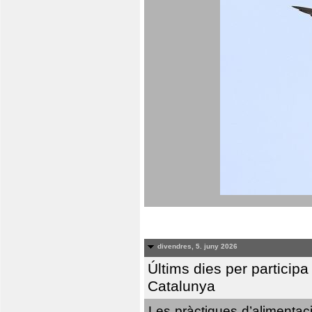
divendres, 5. juny 2026
Últims dies per particip
Catalunya
Les pràctiques d’alimentaci