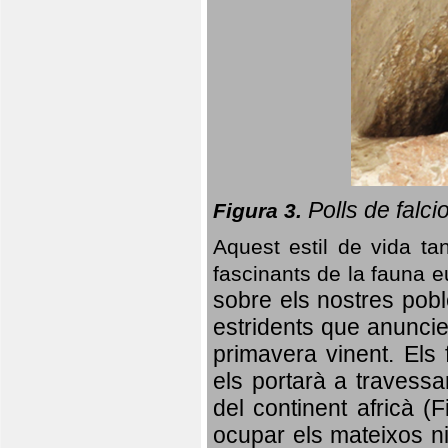
Polls de falci
Figura 3.
Aquest estil de vida ta
fascinants de la fauna 
sobre els nostres poble
estridents que anuncien
primavera vinent.
Els 
els portarà a travessa
del continent africà (
ocupar els mateixos ni