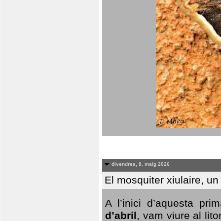
divendres, 8. maig 2026
El mosquiter xiulaire, u
A l’inici d’aquesta pr
d’abril
, vam viure al li