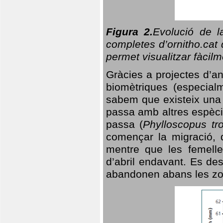
Figura 2.
Evolució de l
completes d’ornitho.cat 
permet visualitzar fàcilm
Gràcies a projectes d’a
biomètriques (especialm
sabem que existeix un
passa amb altres espèci
passa (
Phylloscopus tro
començar la migració, d
mentre que les femelle
d’abril endavant. Es de
abandonen abans les zo