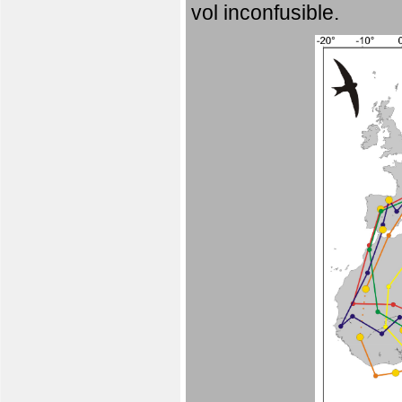
vol inconfusible.