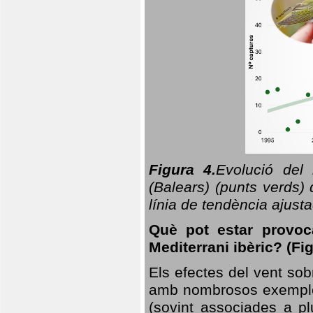
Figura 4.
Evolució del
(Balears) (punts verds)
línia de tendència ajus
Què pot estar provoc
Mediterrani ibèric? (Fig
Els efectes del vent sob
amb nombrosos exemples.
(sovint associades a p