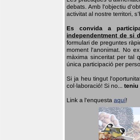
debats. Amb l'objectiu d'ob
activitat al nostre territor
Es convida a particip
independentment de si d
formulari de preguntes ràpi
moment l'anonimat. No exis
màxima sinceritat per tal q
única participació per person
Si ja heu tingut l'oportuni
col·laboració! Si no...
teniu
Link a l'enquesta
aquí
!