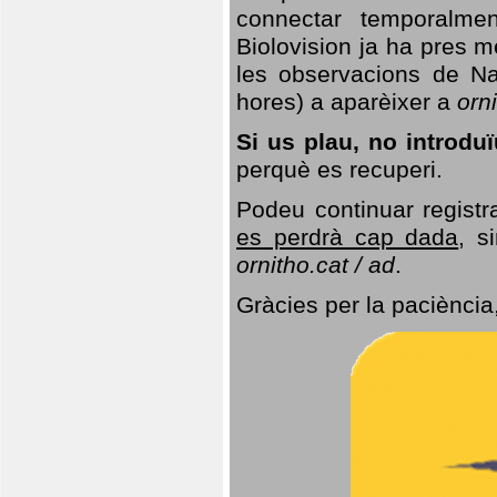
connectar temporalme
Biolovision ja ha pres 
les observacions de Na
hores) a aparèixer a
orni
Si us plau, no introd
perquè es recuperi.
Podeu continuar registr
es perdrà cap dada
, s
ornitho.cat / ad
.
Gràcies per la paciència