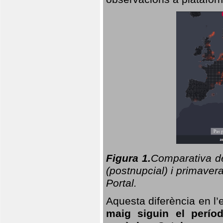
Figura 1.
Comparativa del
(postnupcial) i primavera
Portal.
Aquesta diferència en l’
maig siguin el perío