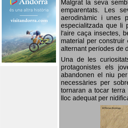
Malgrat la seva semb
emparentats. Les se
aerodinàmic i unes p
especialitzada que li 
l'aire caça insectes, b
material per construir 
alternant períodes de 
Una de les curiosita
protagonistes els jo
abandonen el niu per 
necessàries per sobre
tornaran a tocar terra 
lloc adequat per nidifi