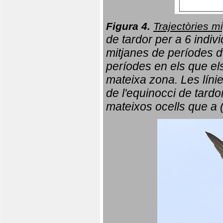
Figura 4.
Trajectòries mi
de tardor per a 6 indi
mitjanes de períodes d
períodes en els que el
mateixa zona. Les líni
de l'equinocci de tardo
mateixos ocells que a 