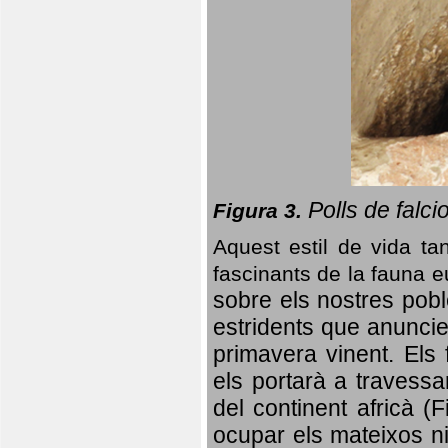
Polls de falci
Figura 3.
Aquest estil de vida ta
fascinants de la fauna 
sobre els nostres poble
estridents que anuncien
primavera vinent.
Els 
els portarà a travessa
del continent africà (
ocupar els mateixos ni