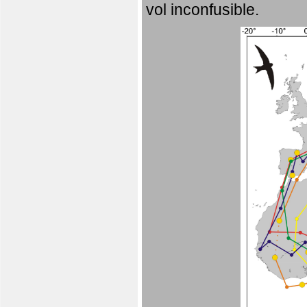
vol inconfusible.