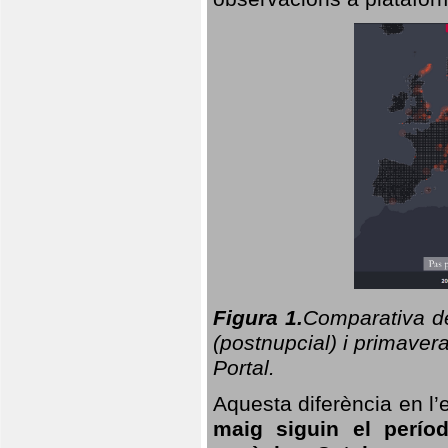
Figura 1.
Comparativa del
(postnupcial) i primavera
Portal.
Aquesta diferència en l’
maig siguin el perío