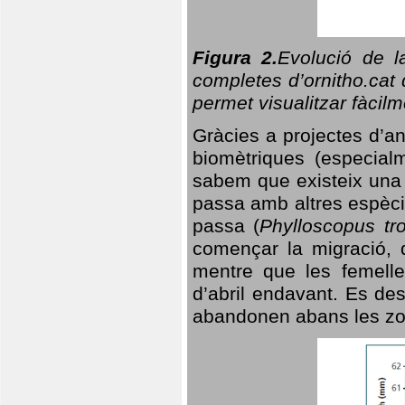
Figura 2.
Evolució de l
completes d’ornitho.cat 
permet visualitzar fàcilm
Gràcies a projectes d’a
biomètriques (especialm
sabem que existeix un
passa amb altres espèci
passa (
Phylloscopus tro
començar la migració, d
mentre que les femelle
d’abril endavant. Es de
abandonen abans les zo