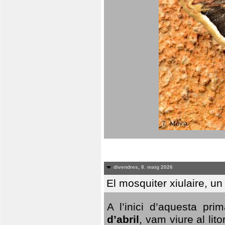
divendres, 8. maig 2026
El mosquiter xiulaire, u
A l’inici d’aquesta pr
d’abril
, vam viure al li