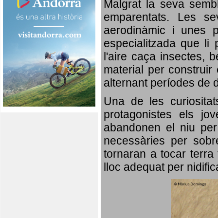
Malgrat la seva semb
emparentats. Les se
aerodinàmic i unes p
especialitzada que li 
l'aire caça insectes, b
material per construir 
alternant períodes de 
Una de les curiosita
protagonistes els jo
abandonen el niu per 
necessàries per sobre
tornaran a tocar terra 
lloc adequat per nidifi