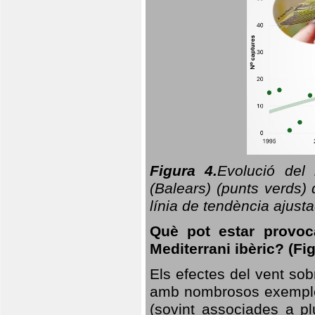
Figura 4.
Evolució del
(Balears) (punts verds)
línia de tendència ajus
Què pot estar provoc
Mediterrani ibèric? (Fig
Els efectes del vent sob
amb nombrosos exemples.
(sovint associades a p