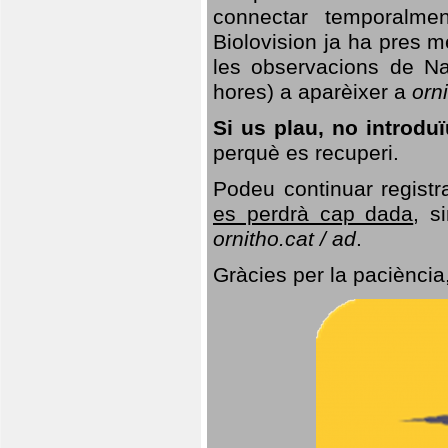
connectar temporalme
Biolovision ja ha pres 
les observacions de Na
hores) a aparèixer a
orni
Si us plau, no introd
perquè es recuperi.
Podeu continuar registr
es perdrà cap dada
, s
ornitho.cat / ad
.
Gràcies per la paciència