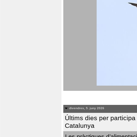
divendres, 5. juny 2026
Últims dies per particip
Catalunya
Les pràctiques d’alimentaci