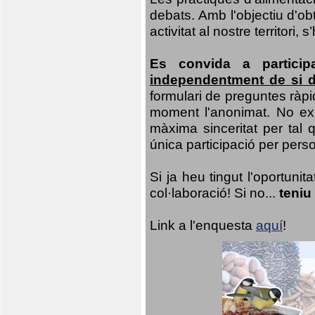
debats. Amb l'objectiu d'ob
activitat al nostre territor
Es convida a particip
independentment de si d
formulari de preguntes ràpi
moment l'anonimat. No exis
màxima sinceritat per tal q
única participació per person
Si ja heu tingut l'oportuni
col·laboració! Si no...
teniu
Link a l'enquesta
aquí
!