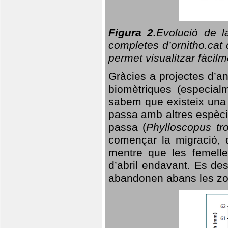
Figura 2.
Evolució de l
completes d’ornitho.cat 
permet visualitzar fàcilm
Gràcies a projectes d’a
biomètriques (especialm
sabem que existeix un
passa amb altres espèci
passa (
Phylloscopus tro
començar la migració, d
mentre que les femelle
d’abril endavant. Es de
abandonen abans les zo