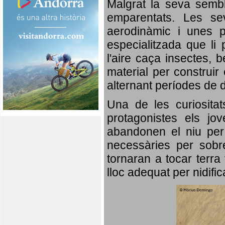
Malgrat la seva semb
emparentats. Les se
aerodinàmic i unes p
especialitzada que li 
l'aire caça insectes, b
material per construir 
alternant períodes de 
Una de les curiosita
protagonistes els jo
abandonen el niu per 
necessàries per sobre
tornaran a tocar terra 
lloc adequat per nidifi