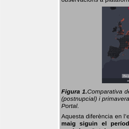
Figura 1.
Comparativa del
(postnupcial) i primavera
Portal.
Aquesta diferència en l’
maig siguin el perío