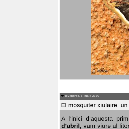
divendres, 8. maig 2026
El mosquiter xiulaire, u
A l’inici d’aquesta pr
d’abril
, vam viure al li