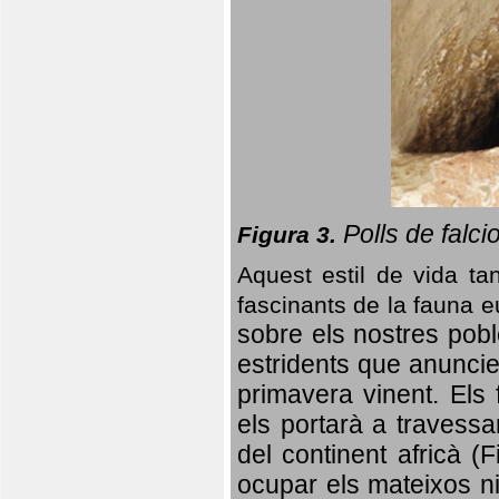
Polls de falci
Figura 3.
Aquest estil de vida ta
fascinants de la fauna 
sobre els nostres poble
estridents que anuncien
primavera vinent.
Els 
els portarà a travessa
del continent africà (
ocupar els mateixos ni