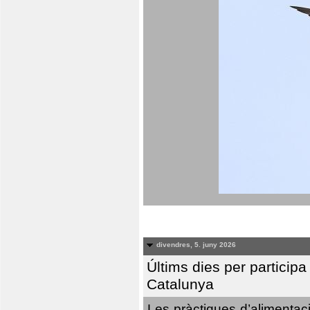
divendres, 5. juny 2026
Últims dies per particip
Catalunya
Les pràctiques d’alimentaci