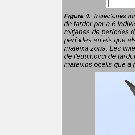
Figura 4.
Trajectòries mi
de tardor per a 6 indi
mitjanes de períodes d
períodes en els que el
mateixa zona. Les líni
de l'equinocci de tardo
mateixos ocells que a 