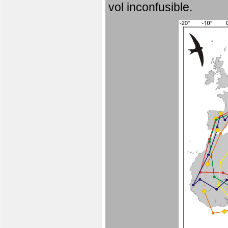
vol inconfusible.