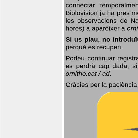
connectar temporalme
Biolovision ja ha pres 
les observacions de Na
hores) a aparèixer a
orni
Si us plau, no introd
perquè es recuperi.
Podeu continuar registr
es perdrà cap dada
, s
ornitho.cat / ad
.
Gràcies per la paciència