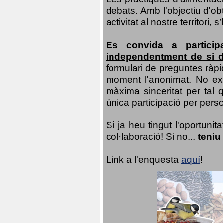
debats. Amb l'objectiu d'ob
activitat al nostre territor
Es convida a particip
independentment de si d
formulari de preguntes ràpi
moment l'anonimat. No exis
màxima sinceritat per tal q
única participació per person
Si ja heu tingut l'oportuni
col·laboració! Si no...
teniu
Link a l'enquesta
aquí
!