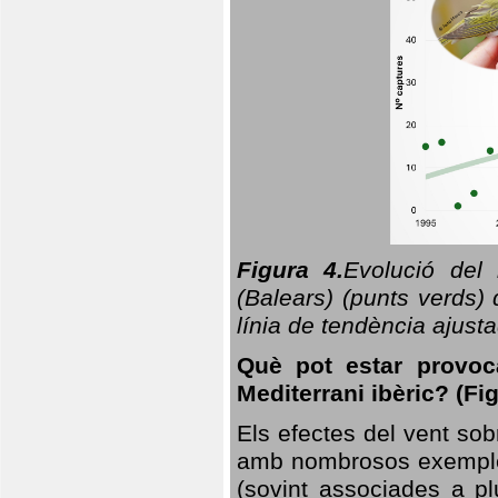
Figura 4.
Evolució del
(Balears) (punts verds)
línia de tendència ajus
Què pot estar provoc
Mediterrani ibèric? (Fig
Els efectes del vent sob
amb nombrosos exemples.
(sovint associades a p