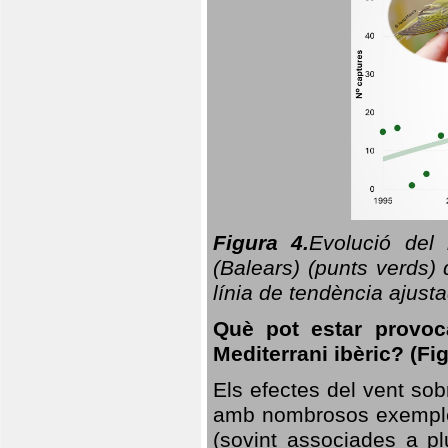
Figura 4.
Evolució del
(Balears) (punts verds)
línia de tendència ajus
Què pot estar provoc
Mediterrani ibèric? (Fig
Els efectes del vent sob
amb nombrosos exemples.
(sovint associades a p