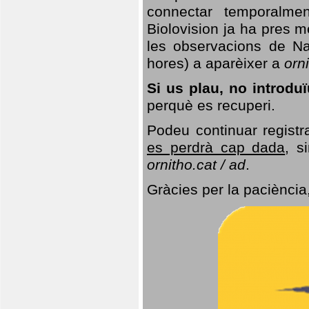
connectar temporalme
Biolovision ja ha pres 
les observacions de Na
hores) a aparèixer a
orni
Si us plau, no introd
perquè es recuperi.
Podeu continuar registr
es perdrà cap dada
, s
ornitho.cat / ad
.
Gràcies per la paciència