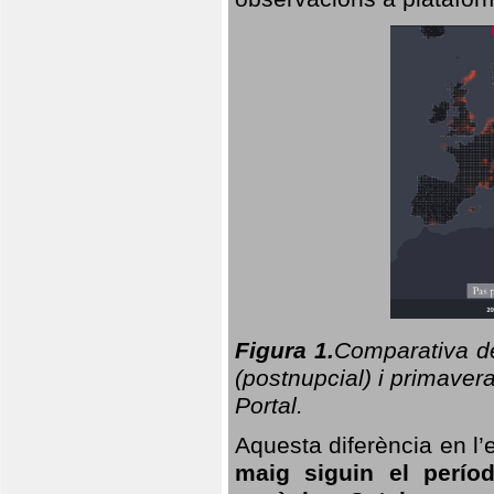
Figura 1.
Comparativa del
(postnupcial) i primavera
Portal.
Aquesta diferència en l’
maig siguin el perío