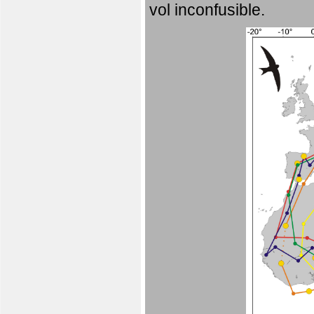
vol inconfusible.