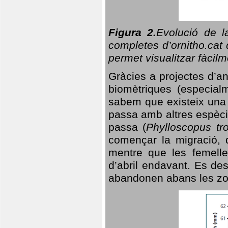
Figura 2.
Evolució de l
completes d’ornitho.cat 
permet visualitzar fàcilm
Gràcies a projectes d’a
biomètriques (especialm
sabem que existeix un
passa amb altres espèci
passa (
Phylloscopus tro
començar la migració, d
mentre que les femelle
d’abril endavant. Es de
abandonen abans les zo