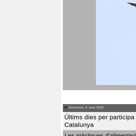
divendres, 5. juny 2026
Últims dies per particip
Catalunya
Les pràctiques d’alimentaci