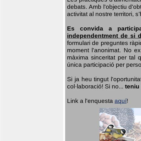
debats. Amb l'objectiu d'ob
activitat al nostre territor
Es convida a particip
independentment de si d
formulari de preguntes ràpi
moment l'anonimat. No exis
màxima sinceritat per tal q
única participació per person
Si ja heu tingut l'oportuni
col·laboració! Si no...
teniu
Link a l'enquesta
aquí
!