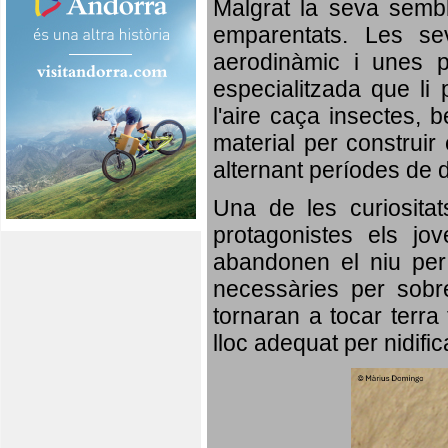
Malgrat la seva semb
emparentats. Les se
aerodinàmic i unes p
especialitzada que li 
l'aire caça insectes, b
material per construir 
alternant períodes de 
Una de les curiosita
protagonistes els jo
abandonen el niu per 
necessàries per sobre
tornaran a tocar terra 
lloc adequat per nidifi