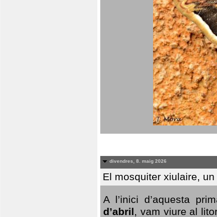
divendres, 8. maig 2026
El mosquiter xiulaire, u
A l’inici d’aquesta pr
d’abril
, vam viure al li