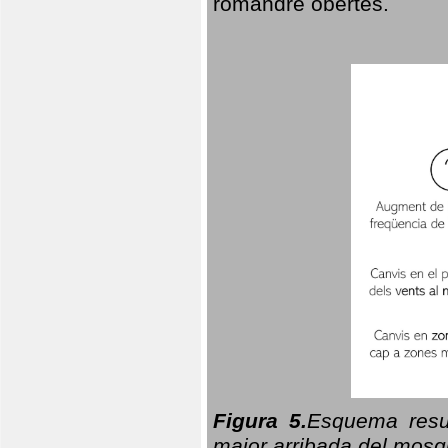
romandre obertes.
Figura 5.
Esquema resu
major arribada del mosqu