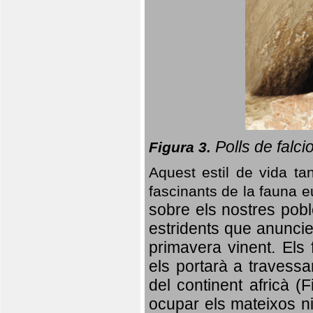
Polls de falci
Figura 3.
Aquest estil de vida ta
fascinants de la fauna 
sobre els nostres poble
estridents que anuncien
primavera vinent.
Els 
els portarà a travessa
del continent africà (
ocupar els mateixos ni