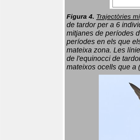
Figura 4.
Trajectòries mi
de tardor per a 6 indi
mitjanes de períodes d
períodes en els que el
mateixa zona. Les líni
de l'equinocci de tardo
mateixos ocells que a 