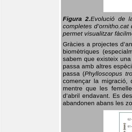
Figura 2.
Evolució de l
completes d’ornitho.cat 
permet visualitzar fàcilm
Gràcies a projectes d’a
biomètriques (especialm
sabem que existeix un
passa amb altres espèci
passa (
Phylloscopus tro
començar la migració, d
mentre que les femelle
d’abril endavant. Es de
abandonen abans les zo