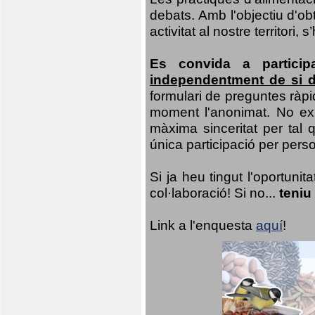
debats. Amb l'objectiu d'ob
activitat al nostre territor
Es convida a particip
independentment de si d
formulari de preguntes ràpi
moment l'anonimat. No exis
màxima sinceritat per tal q
única participació per person
Si ja heu tingut l'oportuni
col·laboració! Si no...
teniu
Link a l'enquesta
aquí
!