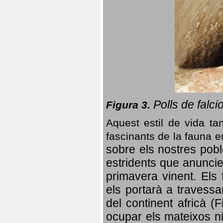
Polls de falci
Figura 3.
Aquest estil de vida ta
fascinants de la fauna 
sobre els nostres poble
estridents que anuncien
primavera vinent.
Els 
els portarà a travessa
del continent africà (
ocupar els mateixos ni