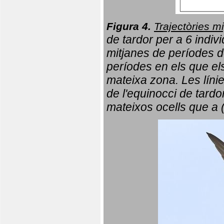
Figura 4.
Trajectòries mi
de tardor per a 6 indi
mitjanes de períodes d
períodes en els que el
mateixa zona. Les líni
de l'equinocci de tardo
mateixos ocells que a 