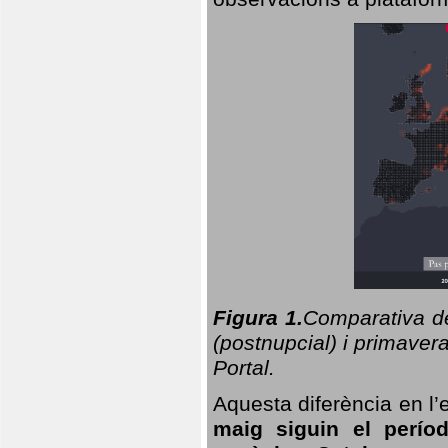
Figura 1.
Comparativa del
(postnupcial) i primavera
Portal.
Aquesta diferència en l’
maig siguin el perío