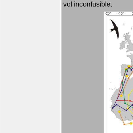
vol inconfusible.