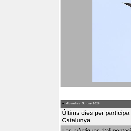
divendres, 5. juny 2026
Últims dies per particip
Catalunya
Les pràctiques d’alimentaci