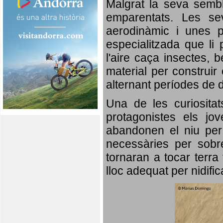
Malgrat la seva semb
emparentats. Les se
aerodinàmic i unes p
especialitzada que li 
l'aire caça insectes, b
material per construir 
alternant períodes de 
Una de les curiosita
protagonistes els jo
abandonen el niu per 
necessàries per sobre
tornaran a tocar terra 
lloc adequat per nidifi