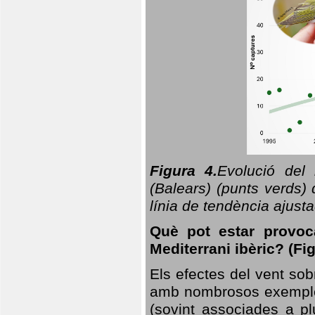
Figura 4.
Evolució del
(Balears) (punts verds)
línia de tendència ajus
Què pot estar provoc
Mediterrani ibèric? (Fig
Els efectes del vent sob
amb nombrosos exemples.
(sovint associades a p