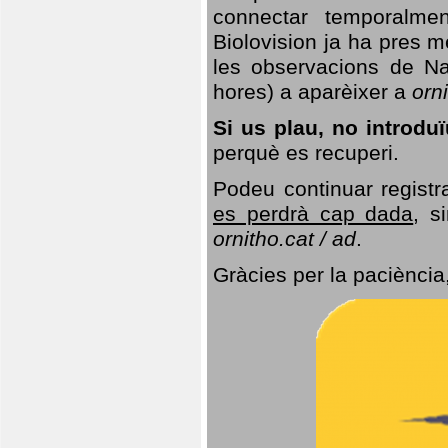
connectar temporalme
Biolovision ja ha pres 
les observacions de Na
hores) a aparèixer a
orni
Si us plau, no introd
perquè es recuperi.
Podeu continuar registr
es perdrà cap dada
, s
ornitho.cat / ad
.
Gràcies per la paciència