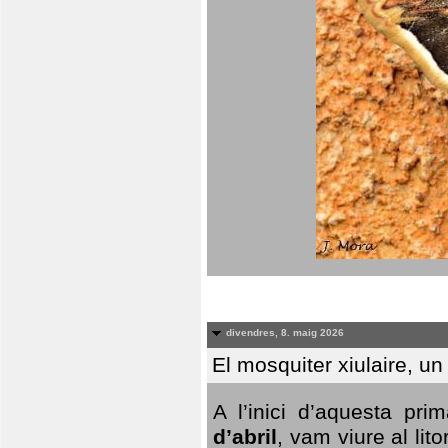
divendres, 8. maig 2026
El mosquiter xiulaire, u
A l’inici d’aquesta pr
d’abril
, vam viure al li