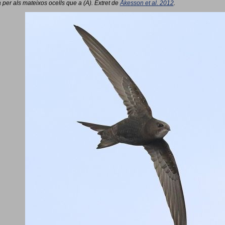
 per als mateixos ocells que a (A). Extret de
Åkesson et al. 2012
.