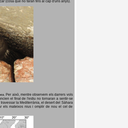
icar (cosa que no faran fins al cap d'uns anys).
Per això, mentre observem els darrers vols
opea.
cien el final de l'estiu no tornaran a sentir-se
 travessar la Mediterrània, el desert del Sàhara
ar els mateixos nius i omplir de nou el cel de