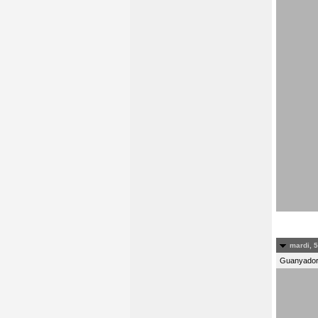
mardi, 5
Guanyadors