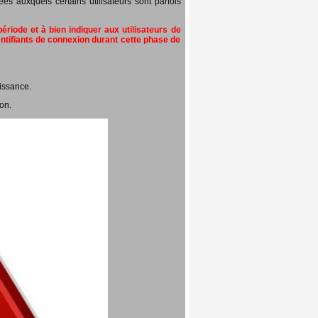
 auxquels certains utilisateurs sont parfois
riode et à bien indiquer aux utilisateurs de
entifiants de connexion durant cette phase de
issance.
on.