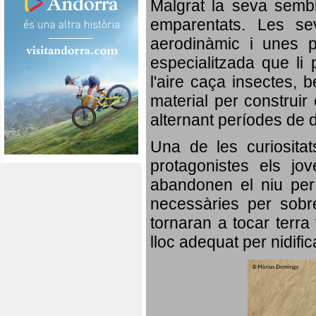
Malgrat la seva semb
emparentats. Les se
aerodinàmic i unes p
especialitzada que li 
l'aire caça insectes, b
material per construir 
alternant períodes de 
Una de les curiosita
protagonistes els jo
abandonen el niu per 
necessàries per sobre
tornaran a tocar terra 
lloc adequat per nidifi