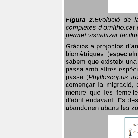
Figura 2.
Evolució de l
completes d’ornitho.cat 
permet visualitzar fàcilm
Gràcies a projectes d’a
biomètriques (especialm
sabem que existeix un
passa amb altres espèci
passa (
Phylloscopus tro
començar la migració, d
mentre que les femelle
d’abril endavant. Es de
abandonen abans les zo