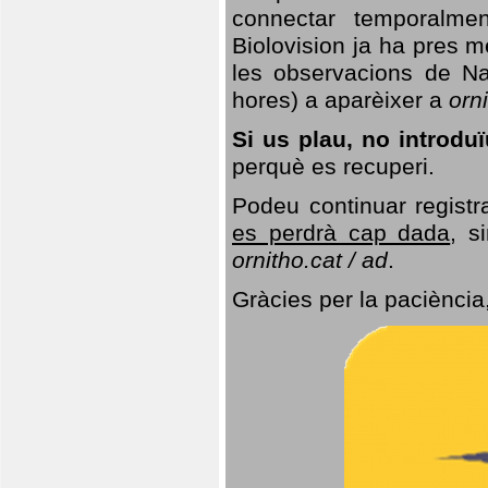
connectar temporalme
Biolovision ja ha pres 
les observacions de Na
hores) a aparèixer a
orni
Si us plau, no introd
perquè es recuperi.
Podeu continuar registr
es perdrà cap dada
, s
ornitho.cat / ad
.
Gràcies per la paciència