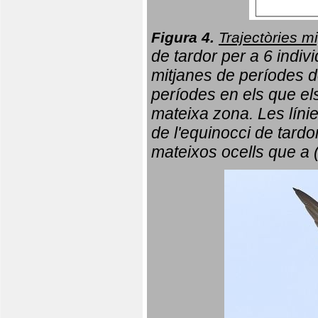
Figura 4.
Trajectòries mi
de tardor per a 6 indi
mitjanes de períodes d
períodes en els que el
mateixa zona. Les líni
de l'equinocci de tardo
mateixos ocells que a 