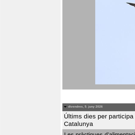
divendres, 5. juny 2026
Últims dies per particip
Catalunya
Les pràctiques d’alimentaci