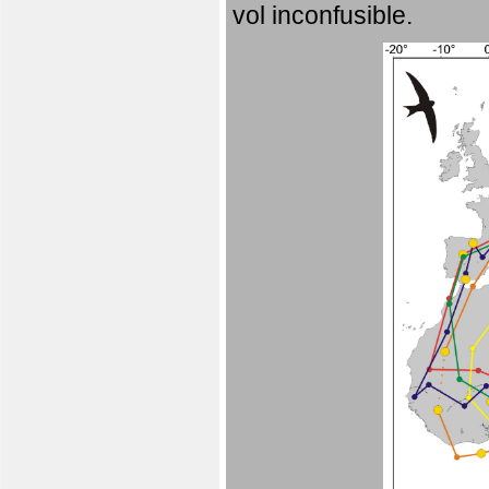
vol inconfusible.