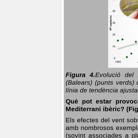
Figura 4.
Evolució del
(Balears) (punts verds)
línia de tendència ajus
Què pot estar provoc
Mediterrani ibèric? (Fig
Els efectes del vent sob
amb nombrosos exemples.
(sovint associades a p