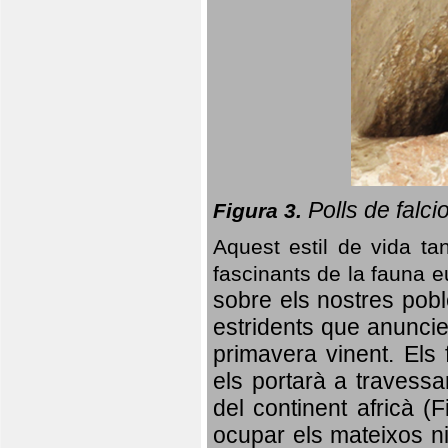
Polls de falci
Figura 3.
Aquest estil de vida ta
fascinants de la fauna 
sobre els nostres poble
estridents que anuncien
primavera vinent.
Els 
els portarà a travessa
del continent africà (
ocupar els mateixos ni