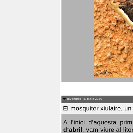
divendres, 8. maig 2026
El mosquiter xiulaire, u
A l’inici d’aquesta pr
d’abril
, vam viure al li