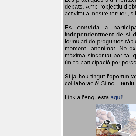
debats. Amb l'objectiu d'ob
activitat al nostre territor
Es convida a particip
independentment de si d
formulari de preguntes ràpi
moment l'anonimat. No exis
màxima sinceritat per tal q
única participació per person
Si ja heu tingut l'oportuni
col·laboració! Si no...
teniu
Link a l'enquesta
aquí
!