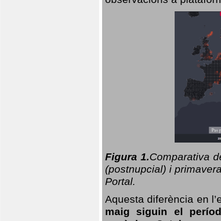
Figura 1.
Comparativa del
(postnupcial) i primavera
Portal.
Aquesta diferència en l’
maig siguin el perío